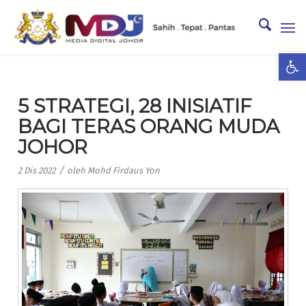
Ope
5 STRATEGI, 28 INISIATIF
BAGI TERAS ORANG MUDA
JOHOR
/
2 Dis 2022
oleh
Mohd Firdaus Yon