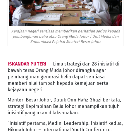
Kerajaan negeri sentiasa memberikan perhatian serius kepada
pembangunan belia atau Orang Muda Johor | Unit Media dan
Komunikasi Pejabat Menteri Besar Johor.
ISKANDAR PUTERI —
Lima strategi dan 28 inisiatif di
bawah teras Orang Muda Johor dirangka agar
pembangunan generasi belia dapat sentiasa
memberi nilai tambah kepada kemajuan serta
kejayaan negeri.
Menteri Besar Johor, Datuk Onn Hafiz Ghazi berkata,
strategi Kepimpinan Belia Johor menampilkan tujuh
inisiatif yang akan dilaksanakan.
“Inisiatif pertama, Medini Leadership. Inisiatif kedua,
Hikmah Johor – International Youth Conference.