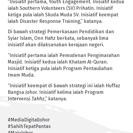
“Inisiatif pertama, Youth Engagement. Inisiatif kedua
ialah Southern Volunteers (SV) Prihatin. Inisiatif
ketiga pula ialah Skuda Muda SV. Inisiatif keempat
ialah Disaster Response Training,” katanya.
Di bawah strategi Pemerkasaan Pendidikan dan
Syiar Islam, Onn Hafiz berkata, sebanyak lima
inisiatif akan dilaksanakan kerajaan negeri.
“Inisiatif pertama ialah Pemodenan Pengimarahan
Masjid. Inisiatif kedua ialah Khatam Al-Quran.
Inisiatif ketiga pula ialah Program Pentauliahan
Imam Muda.
“Inisiatif keempat di bawah strategi ini ialah Huffaz
Bangsa Johor. Inisiatif kelima ialah Program
Intervensi Tahfiz,” katanya.
#MediaDigitalJohor
#SahihTepatPantas
#MajuJohor