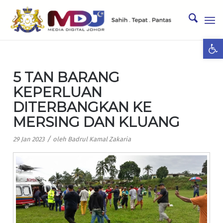
Ope
5 TAN BARANG
KEPERLUAN
DITERBANGKAN KE
MERSING DAN KLUANG
/
29 Jan 2023
oleh
Badrul Kamal Zakaria