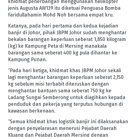
khidmat penerbangan menggunakan helikopter
jenis Augusta AW139 itu diketuai Penguasa Bomba
Faridullahamin Mohd Noh bersama empat kru.
Katanya, pada hari pertama dan kedua kejadian
banjir di Johor, pihak JBPM Johor sudah menghantar
bekalan barangan keperluan seberat 1,850 kilogram
(kg) ke Kampung Peta di Mersing manakala
barangan sama seberat 400 kg pula dihantar ke
Kampung Punan.
“Pada hari ketiga, khidmat khas JBPM Johor sekali
lagi menghantar barangan keperluan seberat 2,150
kg sebelum misi terbabit diteruskan dengan
menghantar bantuan sama seberat 750 kg ke
Ladang Sungai Semberong untuk diagihkan kepada
penduduk dan pekerja yang terputus hubungan di
kawasan berkenaan.
“Semua khidmat khas logistik banjir ini dilaksanakan
dengan penyelarasan menerusi Pejabat Daerah
Kluang dan Pejabat Daerah Mersing dengan