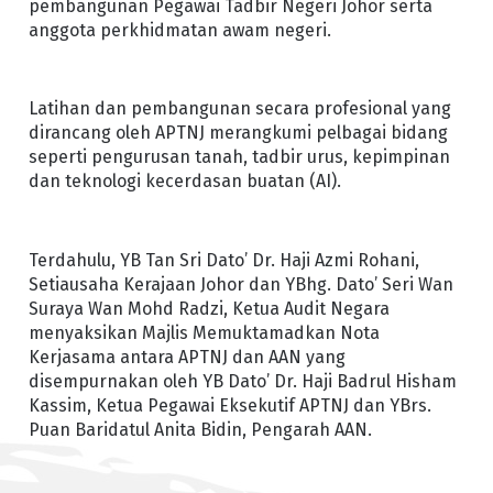
pembangunan Pegawai Tadbir Negeri Johor serta
anggota perkhidmatan awam negeri.
Latihan dan pembangunan secara profesional yang
dirancang oleh APTNJ merangkumi pelbagai bidang
seperti pengurusan tanah, tadbir urus, kepimpinan
dan teknologi kecerdasan buatan (AI).
Terdahulu, YB Tan Sri Dato’ Dr. Haji Azmi Rohani,
Setiausaha Kerajaan Johor dan YBhg. Dato’ Seri Wan
Suraya Wan Mohd Radzi, Ketua Audit Negara
menyaksikan Majlis Memuktamadkan Nota
Kerjasama antara APTNJ dan AAN yang
disempurnakan oleh YB Dato’ Dr. Haji Badrul Hisham
Kassim, Ketua Pegawai Eksekutif APTNJ dan YBrs.
Puan Baridatul Anita Bidin, Pengarah AAN.