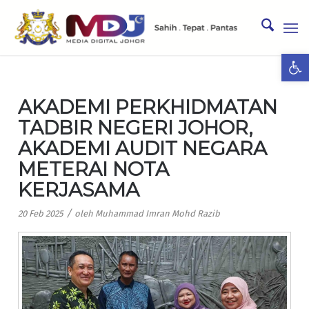
Ope
AKADEMI PERKHIDMATAN
TADBIR NEGERI JOHOR,
AKADEMI AUDIT NEGARA
METERAI NOTA
KERJASAMA
/
20 Feb 2025
oleh
Muhammad Imran Mohd Razib