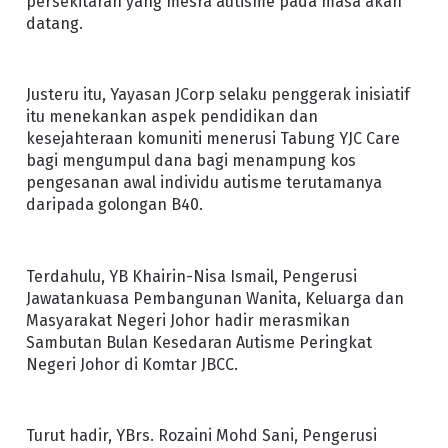
persekitaran yang mesra autisme pada masa akan
datang.
Justeru itu, Yayasan JCorp selaku penggerak inisiatif
itu menekankan aspek pendidikan dan
kesejahteraan komuniti menerusi Tabung YJC Care
bagi mengumpul dana bagi menampung kos
pengesanan awal individu autisme terutamanya
daripada golongan B40.
Terdahulu, YB Khairin-Nisa Ismail, Pengerusi
Jawatankuasa Pembangunan Wanita, Keluarga dan
Masyarakat Negeri Johor hadir merasmikan
Sambutan Bulan Kesedaran Autisme Peringkat
Negeri Johor di Komtar JBCC.
Turut hadir, YBrs. Rozaini Mohd Sani, Pengerusi