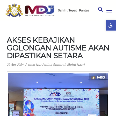
Ope
AKSES KEBAJIKAN
GOLONGAN AUTISME AKAN
DIPASTIKAN SETARA
/
29 Apr 2024
oleh
Nur Adlina Syahirah Mohd Nazri