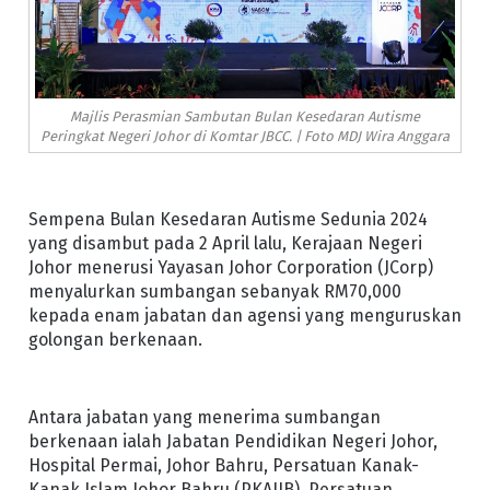
Majlis Perasmian Sambutan Bulan Kesedaran Autisme
Peringkat Negeri Johor di Komtar JBCC. | Foto MDJ Wira Anggara
Sempena Bulan Kesedaran Autisme Sedunia 2024
yang disambut pada 2 April lalu, Kerajaan Negeri
Johor menerusi Yayasan Johor Corporation (JCorp)
menyalurkan sumbangan sebanyak RM70,000
kepada enam jabatan dan agensi yang menguruskan
golongan berkenaan.
Antara jabatan yang menerima sumbangan
berkenaan ialah Jabatan Pendidikan Negeri Johor,
Hospital Permai, Johor Bahru, Persatuan Kanak-
Kanak Islam Johor Bahru (PKAIJB), Persatuan