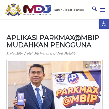
Ope
APLIKASI PARKMAX@MBIP
MUDAHKAN PENGGUNA
/
31 Mac 2024
oleh
Siti Inarah Izazi Abd. Mutalib