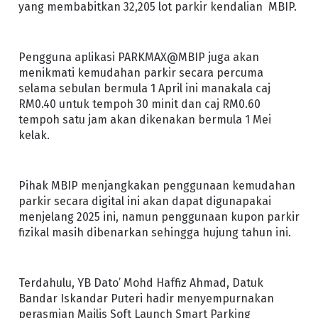
yang membabitkan 32,205 lot parkir kendalian
MBIP.
Pengguna aplikasi PARKMAX@MBIP juga akan
menikmati kemudahan parkir secara percuma
selama sebulan bermula 1 April ini manakala caj
RM0.40 untuk tempoh 30 minit dan caj RM0.60
tempoh satu jam akan dikenakan bermula 1 Mei
kelak.
Pihak MBIP menjangkakan penggunaan kemudahan
parkir secara digital ini akan dapat digunapakai
menjelang 2025 ini, namun penggunaan kupon parkir
fizikal masih dibenarkan sehingga hujung tahun ini.
Terdahulu, YB Dato’ Mohd Haffiz Ahmad, Datuk
Bandar Iskandar Puteri hadir menyempurnakan
perasmian Majlis Soft Launch Smart Parking