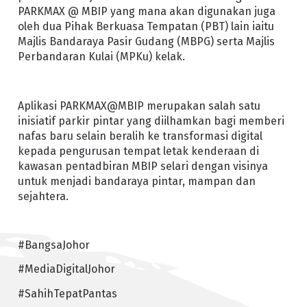
PARKMAX @ MBIP yang mana akan digunakan juga
oleh dua Pihak Berkuasa Tempatan (PBT) lain iaitu
Majlis Bandaraya Pasir Gudang (MBPG) serta Majlis
Perbandaran Kulai (MPKu) kelak.
Aplikasi PARKMAX@MBIP merupakan salah satu
inisiatif parkir pintar yang diilhamkan bagi memberi
nafas baru selain beralih ke transformasi digital
kepada pengurusan tempat letak kenderaan di
kawasan pentadbiran MBIP selari dengan visinya
untuk menjadi bandaraya pintar, mampan dan
sejahtera.
#BangsaJohor
#MediaDigitalJohor
#SahihTepatPantas