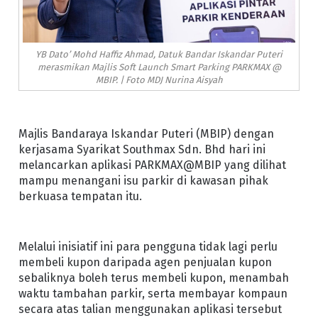
YB Dato’ Mohd Haffiz Ahmad, Datuk Bandar Iskandar Puteri
merasmikan Majlis Soft Launch Smart Parking PARKMAX @
MBIP. | Foto MDJ Nurina Aisyah
Majlis Bandaraya Iskandar Puteri (MBIP) dengan
kerjasama Syarikat Southmax Sdn. Bhd hari ini
melancarkan aplikasi PARKMAX@MBIP yang dilihat
mampu menangani isu parkir di kawasan pihak
berkuasa tempatan itu.
Melalui inisiatif ini para pengguna tidak lagi perlu
membeli kupon daripada agen penjualan kupon
sebaliknya boleh terus membeli kupon, menambah
waktu tambahan parkir, serta membayar kompaun
secara atas talian menggunakan aplikasi tersebut