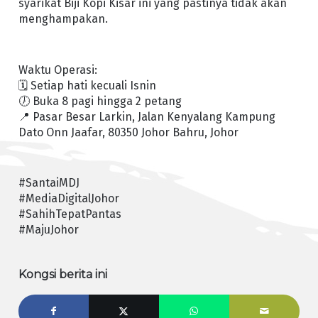
syarikat Biji Kopi Kisar ini yang pastinya tidak akan
menghampakan.
Waktu Operasi:
🗓️ Setiap hati kecuali Isnin
🕖 Buka 8 pagi hingga 2 petang
📍 Pasar Besar Larkin, Jalan Kenyalang Kampung
Dato Onn Jaafar, 80350 Johor Bahru, Johor
#SantaiMDJ
#MediaDigitalJohor
#SahihTepatPantas
#MajuJohor
Kongsi berita ini