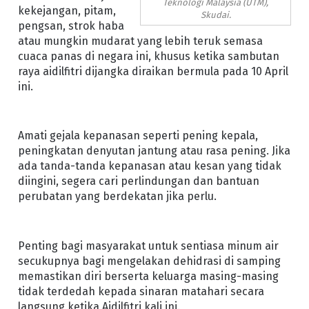
Teknologi Malaysia (UTM),
kekejangan, pitam,
Skudai.
pengsan, strok haba
atau mungkin mudarat yang lebih teruk semasa
cuaca panas di negara ini, khusus ketika sambutan
raya aidilfitri dijangka diraikan bermula pada 10 April
ini.
Amati gejala kepanasan seperti pening kepala,
peningkatan denyutan jantung atau rasa pening. Jika
ada tanda-tanda kepanasan atau kesan yang tidak
diingini, segera cari perlindungan dan bantuan
perubatan yang berdekatan jika perlu.
Penting bagi masyarakat untuk sentiasa minum air
secukupnya bagi mengelakan dehidrasi di samping
memastikan diri berserta keluarga masing-masing
tidak terdedah kepada sinaran matahari secara
langsung ketika Aidilfitri kali ini.