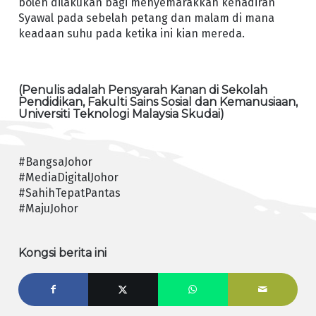
boleh dilakukan bagi menyemarakkan kehadiran
Syawal pada sebelah petang dan malam di mana
keadaan suhu pada ketika ini kian mereda.
(Penulis adalah Pensyarah Kanan di Sekolah
Pendidikan, Fakulti Sains Sosial dan Kemanusiaan,
Universiti Teknologi Malaysia Skudai)
#BangsaJohor
#MediaDigitalJohor
#SahihTepatPantas
#MajuJohor
Kongsi berita ini