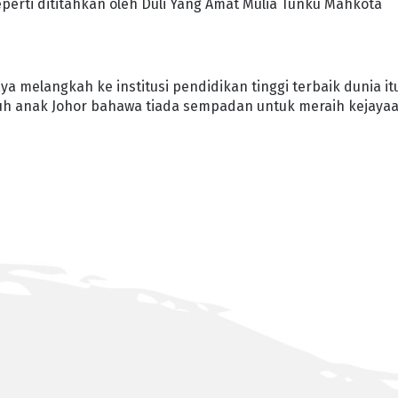
erti dititahkan oleh Duli Yang Amat Mulia Tunku Mahkota
ya melangkah ke institusi pendidikan tinggi terbaik dunia it
ruh anak Johor bahawa tiada sempadan untuk meraih kejaya