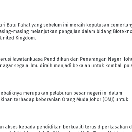
ari Batu Pahat yang sebelum ini meraih keputusan cemerlan
asing-masing melanjutkan pengajian dalam bidang Biotekno
 United Kingdom.
erusi Jawatankuasa Pendidikan dan Penerangan Negeri Joh
gar segala ilmu diraih menjadi bekalan untuk kembali pul
 sebaliknya merupakan pelaburan besar negeri ini dalam
kinan terhadap keberanian Orang Muda Johor (OMJ) untuk
n akses kepada pendidikan berkualiti terus diperkasakan 