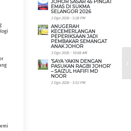
JOHOR SASAR 45 PINGAT
EMAS DI SUKMA
SELANGOR 2026
3 Ogo 2026 - 5:28 PM
g
ANUGERAH
logi
KECEMERLANGAN
PEPERIKSAAN JADI
PEMBAKAR SEMANGAT
ANAK JOHOR
3 Ogo 2026 - 10:08 AM
or
‘SAYA YAKIN DENGAN
ang
PASUKAN RAGBI JOHOR’
– SAIZUL HAFIFI MD
NOOR
2 Ogo 2026 - 5:52 PM
demi