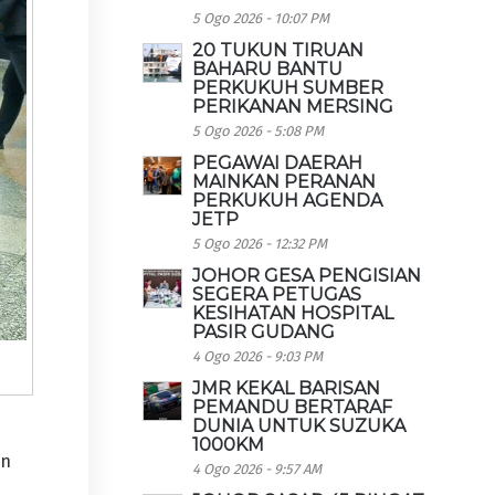
5 Ogo 2026 - 10:07 PM
20 TUKUN TIRUAN
BAHARU BANTU
PERKUKUH SUMBER
PERIKANAN MERSING
5 Ogo 2026 - 5:08 PM
PEGAWAI DAERAH
MAINKAN PERANAN
PERKUKUH AGENDA
JETP
5 Ogo 2026 - 12:32 PM
JOHOR GESA PENGISIAN
SEGERA PETUGAS
KESIHATAN HOSPITAL
PASIR GUDANG
4 Ogo 2026 - 9:03 PM
JMR KEKAL BARISAN
PEMANDU BERTARAF
DUNIA UNTUK SUZUKA
1000KM
an
4 Ogo 2026 - 9:57 AM