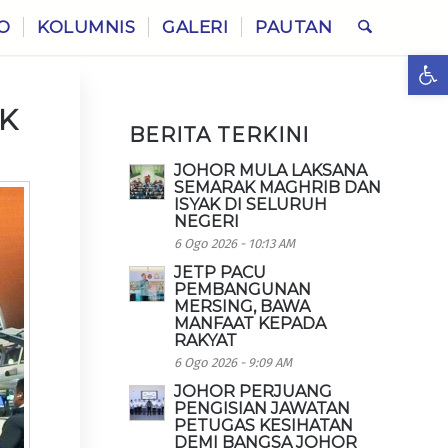
O
KOLUMNIS
GALERI
PAUTAN
Ope
UK
BERITA TERKINI
JOHOR MULA LAKSANA
SEMARAK MAGHRIB DAN
ISYAK DI SELURUH
NEGERI
6 Ogo 2026 - 10:13 AM
JETP PACU
PEMBANGUNAN
MERSING, BAWA
MANFAAT KEPADA
RAKYAT
6 Ogo 2026 - 9:09 AM
JOHOR PERJUANG
PENGISIAN JAWATAN
PETUGAS KESIHATAN
DEMI BANGSA JOHOR