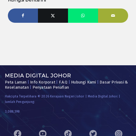
MEDIA DIGITAL JOHOR
Peta Laman
|
Info Korporat
|
F.A.Q
|
Hubungi Kami
|
Dasar Privasi &
Keselamatan
|
Penyataan Penafian
Hakcipta Terpelihara © 2026 Kerajaan Negeri Johor | Media Digital Johor. |
Jumlah Pengunjung:
3,088,598