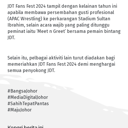
JDT Fans Fest 2024 tampil dengan kelainan tahun ini
apabila membawa persembahan gusti profesional
(APAC Wrestling) ke perkarangan Stadium Sultan
Ibrahim, selain acara wajib yang paling ditunggu
peminat iaitu ‘Meet n Greet’ bersama pemain bintang
JDT.
Selain itu, pelbagai aktiviti lain turut diadakan bagi
memeriahkan JDT Fans Fest 2024 demi menghargai
semua penyokong JDT.
#BangsaJohor
#MediaDigitalJohor
#SahihTepatPantas
#MajuJohor
Kongsi berita ini