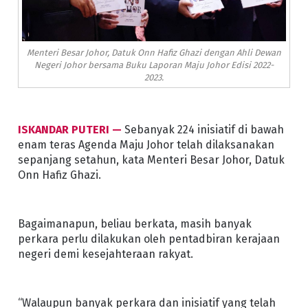
Menteri Besar Johor, Datuk Onn Hafiz Ghazi dengan Ahli Dewan
Negeri Johor bersama Buku Laporan Maju Johor Edisi 2022-
2023.
ISKANDAR PUTERI —
Sebanyak 224 inisiatif di bawah
enam teras Agenda Maju Johor telah dilaksanakan
sepanjang setahun, kata Menteri Besar Johor, Datuk
Onn Hafiz Ghazi.
Bagaimanapun, beliau berkata, masih banyak
perkara perlu dilakukan oleh pentadbiran kerajaan
negeri demi kesejahteraan rakyat.
“Walaupun banyak perkara dan inisiatif yang telah