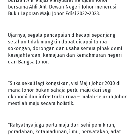
barisan Ahli Majlis Mesyuarat Kerajaan Johor
bersama Ahli-Ahli Dewan Negeri Johor menerusi
Buku Laporan Maju Johor Edisi 2022-2023.
Ujarnya, segala pencapaian dikecapi sepanjang
setahun tidak mungkin dapat dicapai tanpa
sokongan, dorongan dan usaha semua pihak demi
kesejahteraan, kemajuan dan kemakmuran negeri
dan Bangsa Johor.
“Suka sekali lagi kongsikan, visi Maju Johor 2030 di
mana Johor bukan sahaja perlu maju dari segi
ekonomi dan infrastrukturnya – malah seluruh Johor
mestilah maju secara holistik.
“Rakyatnya juga perlu maju dari sehi pemikiran,
peradaban, ketamadunan, ilmu, perwatakan, adat