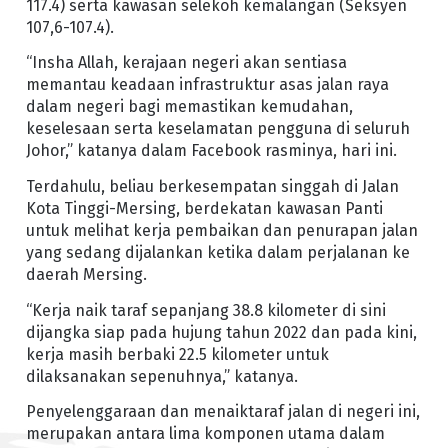
117.4) serta kawasan selekoh kemalangan (Seksyen
107,6-107.4).
“Insha Allah, kerajaan negeri akan sentiasa
memantau keadaan infrastruktur asas jalan raya
dalam negeri bagi memastikan kemudahan,
keselesaan serta keselamatan pengguna di seluruh
Johor,” katanya dalam Facebook rasminya, hari ini.
Terdahulu, beliau berkesempatan singgah di Jalan
Kota Tinggi-Mersing, berdekatan kawasan Panti
untuk melihat kerja pembaikan dan penurapan jalan
yang sedang dijalankan ketika dalam perjalanan ke
daerah Mersing.
“Kerja naik taraf sepanjang 38.8 kilometer di sini
dijangka siap pada hujung tahun 2022 dan pada kini,
kerja masih berbaki 22.5 kilometer untuk
dilaksanakan sepenuhnya,” katanya.
Penyelenggaraan dan menaiktaraf jalan di negeri ini,
merupakan antara lima komponen utama dalam