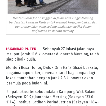
Menteri Besar Johor singgah di Jalan Kota Tinggi-Mersing,
berdekatan kawasan Panti untuk melihat kerja pembaikan dan
penurapan jalan yang sedang dijalankan ketika dalam
perjalanan ke daerah Mersing.
ISKANDAR PUTERI —
Sebanyak 27 lokasi jalan raya
meliputi jarak 11.6 kilometer di daerah Mersing, telah
siap dibaik pulih.
Menteri Besar Johor, Datuk Onn Hafiz Ghazi berkata,
bagaimanapun, kerja menaik taraf bagi empat lagi
lokasi tambahan dengan jarak 2.8 kilometer akan
bermula pada bulan ini.
Empat lokasi tersebut adalah Kampung Wak Salam
(Seksyen 121.9); Jambatan Mersing (Seksyen 133.0-
117.4); Institusi Latihan Perindustrian (Seksyen 118.4-