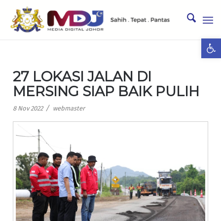
Ope
27 LOKASI JALAN DI
MERSING SIAP BAIK PULIH
/
8 Nov 2022
webmaster