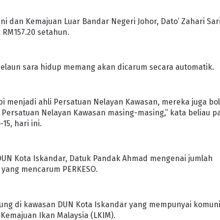
ni dan Kemajuan Luar Bandar Negeri Johor, Dato’ Zahari Sar
 RM157.20 setahun.
elaun sara hidup memang akan dicarum secara automatik.
pi menjadi ahli Persatuan Nelayan Kawasan, mereka juga bo
 Persatuan Nelayan Kawasan masing-masing,” kata beliau p
5, hari ini.
ADUN Kota Iskandar, Datuk Pandak Ahmad mengenai jumlah
ut yang mencarum PERKESO.
ung di kawasan DUN Kota Iskandar yang mempunyai komuni
emajuan Ikan Malaysia (LKIM).