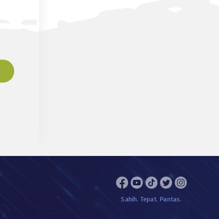
Sahih. Tepat. Pantas.