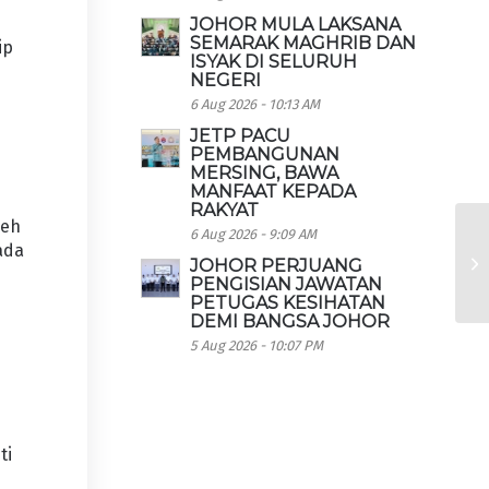
JOHOR MULA LAKSANA
SEMARAK MAGHRIB DAN
ip
ISYAK DI SELURUH
NEGERI
6 Aug 2026 - 10:13 AM
JETP PACU
PEMBANGUNAN
MERSING, BAWA
MANFAAT KEPADA
RAKYAT
leh
6 Aug 2026 - 9:09 AM
ada
JOHOR PERJUANG
PENGISIAN JAWATAN
PETUGAS KESIHATAN
DEMI BANGSA JOHOR
5 Aug 2026 - 10:07 PM
ti