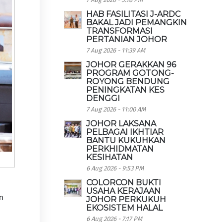
HAB FASILITASI J-ARDC
BAKAL JADI PEMANGKIN
TRANSFORMASI
PERTANIAN JOHOR
7 Aug 2026 - 11:39 AM
JOHOR GERAKKAN 96
PROGRAM GOTONG-
ROYONG BENDUNG
PENINGKATAN KES
DENGGI
7 Aug 2026 - 11:00 AM
JOHOR LAKSANA
PELBAGAI IKHTIAR
BANTU KUKUHKAN
PERKHIDMATAN
KESIHATAN
6 Aug 2026 - 9:53 PM
COLORCON BUKTI
USAHA KERAJAAN
n
JOHOR PERKUKUH
EKOSISTEM HALAL
6 Aug 2026 - 7:17 PM