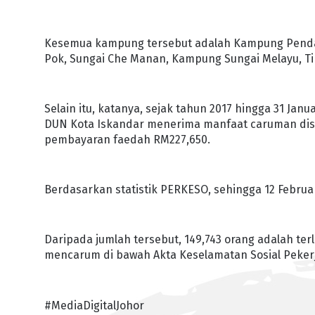
Kesemua kampung tersebut adalah Kampung Penda
Pok, Sungai Che Manan, Kampung Sungai Melayu, T
Selain itu, katanya, sejak tahun 2017 hingga 31 Janu
DUN Kota Iskandar menerima manfaat caruman dise
pembayaran faedah RM227,650.
Berdasarkan statistik PERKESO, sehingga 12 Februar
Daripada jumlah tersebut, 149,743 orang adalah te
mencarum di bawah Akta Keselamatan Sosial Pekerja
#MediaDigitalJohor