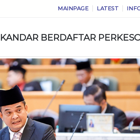
MAINPAGE
LATEST
INF
ISKANDAR BERDAFTAR PERKES