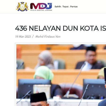
436 NELAYAN DUN KOTA 
/
19 Mar 2023
Mohd Firdaus Yon