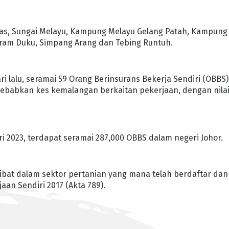
s, Sungai Melayu, Kampung Melayu Gelang Patah, Kampung
iram Duku, Simpang Arang dan Tebing Runtuh.
ari lalu, seramai 59 Orang Berinsurans Bekerja Sendiri (OBBS)
babkan kes kemalangan berkaitan pekerjaan, dengan nila
i 2023, terdapat seramai 287,000 OBBS dalam negeri Johor.
rlibat dalam sektor pertanian yang mana telah berdaftar dan
an Sendiri 2017 (Akta 789).