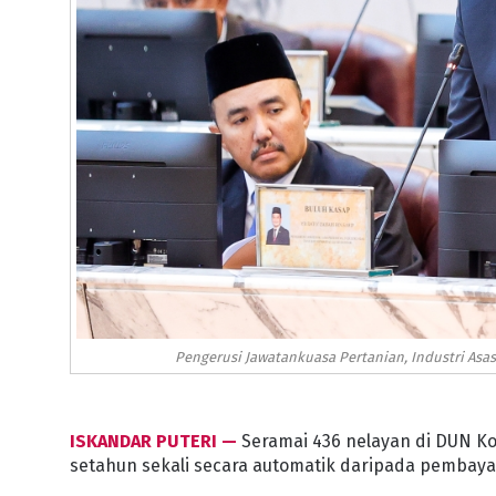
Pengerusi Jawatankuasa Pertanian, Industri Asas
ISKANDAR PUTERI —
Seramai 436 nelayan di DUN K
setahun sekali secara automatik daripada pembaya