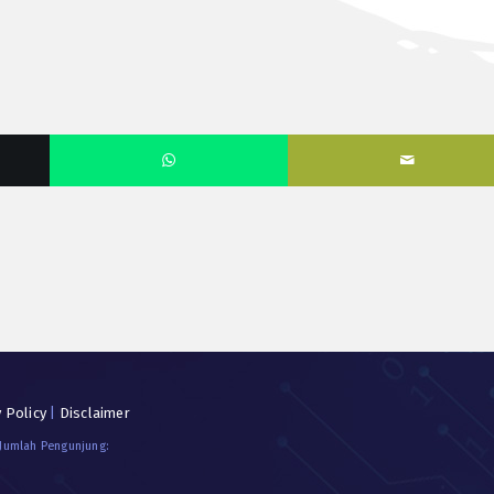
y Policy
|
Disclaimer
 Jumlah Pengunjung: