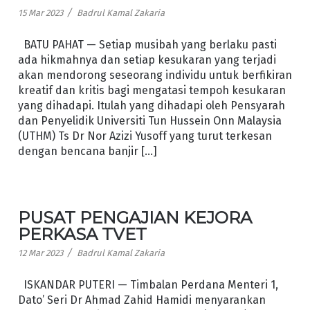
/
15 Mar 2023
Badrul Kamal Zakaria
BATU PAHAT — Setiap musibah yang berlaku pasti
ada hikmahnya dan setiap kesukaran yang terjadi
akan mendorong seseorang individu untuk berfikiran
kreatif dan kritis bagi mengatasi tempoh kesukaran
yang dihadapi. Itulah yang dihadapi oleh Pensyarah
dan Penyelidik Universiti Tun Hussein Onn Malaysia
(UTHM) Ts Dr Nor Azizi Yusoff yang turut terkesan
dengan bencana banjir […]
PUSAT PENGAJIAN KEJORA
PERKASA TVET
/
12 Mar 2023
Badrul Kamal Zakaria
ISKANDAR PUTERI — Timbalan Perdana Menteri 1,
Dato’ Seri Dr Ahmad Zahid Hamidi menyarankan