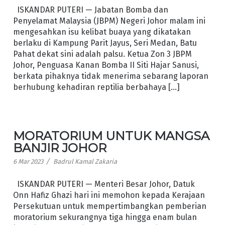
ISKANDAR PUTERI — Jabatan Bomba dan
Penyelamat Malaysia (JBPM) Negeri Johor malam ini
mengesahkan isu kelibat buaya yang dikatakan
berlaku di Kampung Parit Jayus, Seri Medan, Batu
Pahat dekat sini adalah palsu. Ketua Zon 3 JBPM
Johor, Penguasa Kanan Bomba II Siti Hajar Sanusi,
berkata pihaknya tidak menerima sebarang laporan
berhubung kehadiran reptilia berbahaya […]
MORATORIUM UNTUK MANGSA
BANJIR JOHOR
/
6 Mar 2023
Badrul Kamal Zakaria
ISKANDAR PUTERI — Menteri Besar Johor, Datuk
Onn Hafiz Ghazi hari ini memohon kepada Kerajaan
Persekutuan untuk mempertimbangkan pemberian
moratorium sekurangnya tiga hingga enam bulan