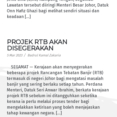
Lawatan tersebut diiringi Menteri Besar Johor, Datuk
Onn Hafiz Ghazi bagi melihat sendiri situasi dan
keadaan […]
PROJEK RTB AKAN
DISEGERAKAN
/
5 Mar 2023
Badrul Kamal Zakaria
SEGAMAT — Kerajaan akan menyegerakan
beberapa projek Rancangan Tebatan Banjir (RTB)
termasuk di negeri Johor bagi mengatasi masalah
banjir yang sering berlaku setiap tahun. Perdana
Menteri, Datuk Seri Anwar Ibrahim, berkata kerajaan
projek RTB sebelum ini ditangguhkan seketika
kerana ia perlu melalui proses tender bagi
mengelakkan ketirisan yang boleh menjejaskan
tahap kewangan negara. […]