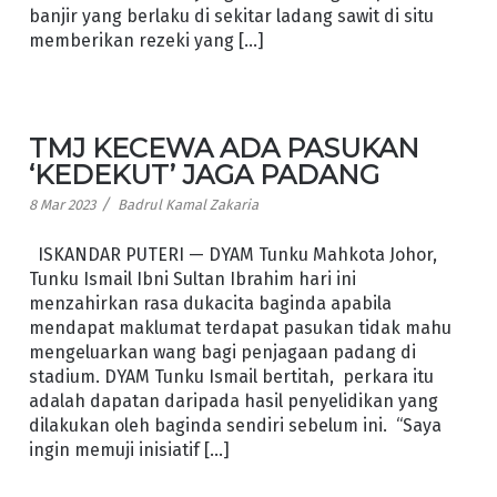
banjir yang berlaku di sekitar ladang sawit di situ
memberikan rezeki yang […]
TMJ KECEWA ADA PASUKAN
‘KEDEKUT’ JAGA PADANG
/
8 Mar 2023
Badrul Kamal Zakaria
ISKANDAR PUTERI — DYAM Tunku Mahkota Johor,
Tunku Ismail Ibni Sultan Ibrahim hari ini
menzahirkan rasa dukacita baginda apabila
mendapat maklumat terdapat pasukan tidak mahu
mengeluarkan wang bagi penjagaan padang di
stadium. DYAM Tunku Ismail bertitah, perkara itu
adalah dapatan daripada hasil penyelidikan yang
dilakukan oleh baginda sendiri sebelum ini. “Saya
ingin memuji inisiatif […]