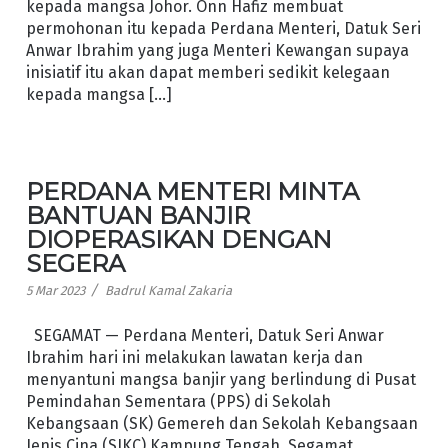
kepada mangsa Johor. Onn Hafiz membuat
permohonan itu kepada Perdana Menteri, Datuk Seri
Anwar Ibrahim yang juga Menteri Kewangan supaya
inisiatif itu akan dapat memberi sedikit kelegaan
kepada mangsa […]
PERDANA MENTERI MINTA
BANTUAN BANJIR
DIOPERASIKAN DENGAN
SEGERA
/
5 Mar 2023
Badrul Kamal Zakaria
SEGAMAT — Perdana Menteri, Datuk Seri Anwar
Ibrahim hari ini melakukan lawatan kerja dan
menyantuni mangsa banjir yang berlindung di Pusat
Pemindahan Sementara (PPS) di Sekolah
Kebangsaan (SK) Gemereh dan Sekolah Kebangsaan
Jenis Cina (SJKC) Kampung Tengah, Segamat.