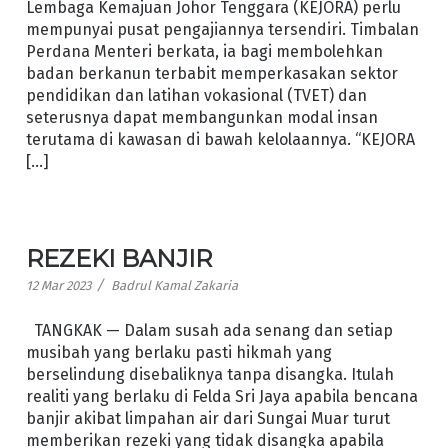
Lembaga Kemajuan Johor Tenggara (KEJORA) perlu
mempunyai pusat pengajiannya tersendiri. Timbalan
Perdana Menteri berkata, ia bagi membolehkan
badan berkanun terbabit memperkasakan sektor
pendidikan dan latihan vokasional (TVET) dan
seterusnya dapat membangunkan modal insan
terutama di kawasan di bawah kelolaannya. “KEJORA
[…]
REZEKI BANJIR
/
12 Mar 2023
Badrul Kamal Zakaria
TANGKAK — Dalam susah ada senang dan setiap
musibah yang berlaku pasti hikmah yang
berselindung disebaliknya tanpa disangka. Itulah
realiti yang berlaku di Felda Sri Jaya apabila bencana
banjir akibat limpahan air dari Sungai Muar turut
memberikan rezeki yang tidak disangka apabila