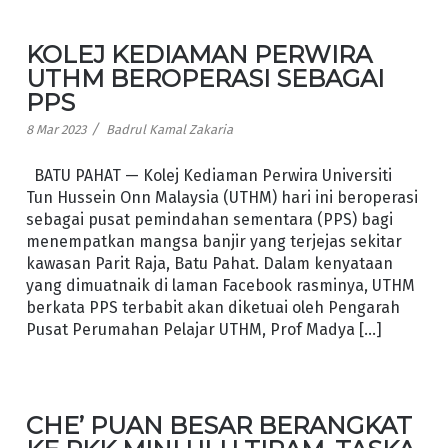
KOLEJ KEDIAMAN PERWIRA
UTHM BEROPERASI SEBAGAI
PPS
/
8 Mar 2023
Badrul Kamal Zakaria
BATU PAHAT — Kolej Kediaman Perwira Universiti
Tun Hussein Onn Malaysia (UTHM) hari ini beroperasi
sebagai pusat pemindahan sementara (PPS) bagi
menempatkan mangsa banjir yang terjejas sekitar
kawasan Parit Raja, Batu Pahat. Dalam kenyataan
yang dimuatnaik di laman Facebook rasminya, UTHM
berkata PPS terbabit akan diketuai oleh Pengarah
Pusat Perumahan Pelajar UTHM, Prof Madya […]
CHE’ PUAN BESAR BERANGKAT