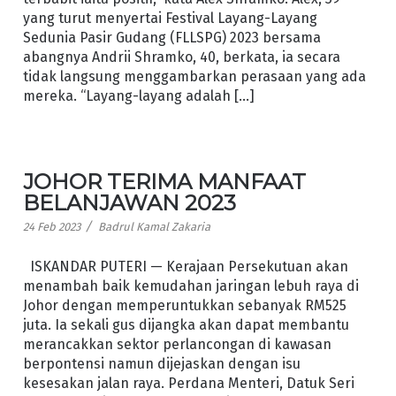
yang turut menyertai Festival Layang-Layang
Sedunia Pasir Gudang (FLLSPG) 2023 bersama
abangnya Andrii Shramko, 40, berkata, ia secara
tidak langsung menggambarkan perasaan yang ada
mereka. “Layang-layang adalah […]
JOHOR TERIMA MANFAAT
BELANJAWAN 2023
/
24 Feb 2023
Badrul Kamal Zakaria
ISKANDAR PUTERI — Kerajaan Persekutuan akan
menambah baik kemudahan jaringan lebuh raya di
Johor dengan memperuntukkan sebanyak RM525
juta. Ia sekali gus dijangka akan dapat membantu
merancakkan sektor perlancongan di kawasan
berpontensi namun dijejaskan dengan isu
kesesakan jalan raya. Perdana Menteri, Datuk Seri