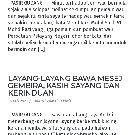
PASIR GUDANG — “Minat terhadap seni wau bermula
sejak 2009 selepas melihat sekumpulan pemain wau
dan sejak itu cinta saya terhadap wau semakin lama
semakin mendalam,” kata Mohd Razi Mohd Said, 51.
Mohd Razi yang juga pemain dan pembuat wau
Persatuan Pelayang Negeri Johor berkata, dari
situlah beliau kemudian mengambil keputusan untuk
bermain dan […]
LAYANG-LAYANG BAWA MESEJ
GEMBIRA, KASIH SAYANG DAN
KERINDUAN
/
25 Feb 2023
Badrul Kamal Zakaria
PASIR GUDANG — “Saya dan abang saya Andrii
menerbangkan layang-layang berbentuk kucing
kerana membawa sifat yang ada pada haiwan
terbabit iaitu positif,” kata Alex Shramko. Alex, 39