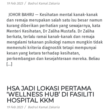
/
19 Feb 2023
Badrul Kamal Zakaria
JOHOR BAHRU — Kesihatan mental kanak-kanak
dan remaja merupakan salah satu isu besar namun
kurang diberikan perhatian yang sewajarnya, kata
Menteri Kesihatan, Dr Zaliha Mustafa. Dr Zaliha
berkata, terlalu ramai kanak-kanak dan remaja
mengalami tekanan psikologi namun mungkin tidak
memenuhi kriteria diagnostik tetapi mempunyai
kesan yang ketara terhadap kesihatan,
perkembangan dan kesejahteraan mereka. Beliau
[…]
HSA JADI LOKASI PERTAMA
‘WELLNESS HUB’ DI FASILITI
HOSPITAL KKM
/
19 Feb 2023
Badrul Kamal Zakaria