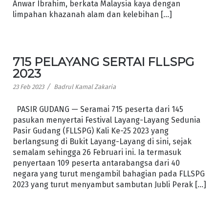
Anwar Ibrahim, berkata Malaysia kaya dengan
limpahan khazanah alam dan kelebihan […]
715 PELAYANG SERTAI FLLSPG
2023
/
23 Feb 2023
Badrul Kamal Zakaria
PASIR GUDANG — Seramai 715 peserta dari 145
pasukan menyertai Festival Layang-Layang Sedunia
Pasir Gudang (FLLSPG) Kali Ke-25 2023 yang
berlangsung di Bukit Layang-Layang di sini, sejak
semalam sehingga 26 Februari ini. Ia termasuk
penyertaan 109 peserta antarabangsa dari 40
negara yang turut mengambil bahagian pada FLLSPG
2023 yang turut menyambut sambutan Jubli Perak […]