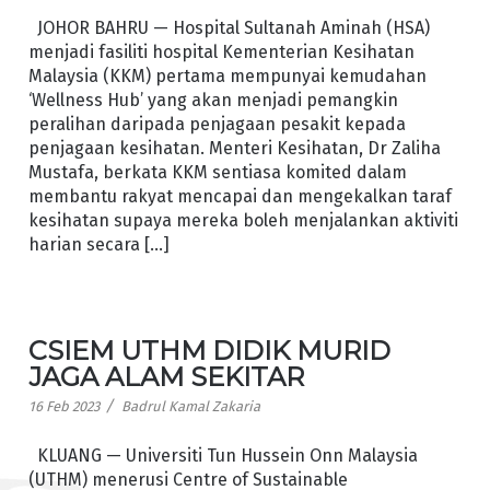
JOHOR BAHRU — Hospital Sultanah Aminah (HSA)
menjadi fasiliti hospital Kementerian Kesihatan
Malaysia (KKM) pertama mempunyai kemudahan
‘Wellness Hub’ yang akan menjadi pemangkin
peralihan daripada penjagaan pesakit kepada
penjagaan kesihatan. Menteri Kesihatan, Dr Zaliha
Mustafa, berkata KKM sentiasa komited dalam
membantu rakyat mencapai dan mengekalkan taraf
kesihatan supaya mereka boleh menjalankan aktiviti
harian secara […]
CSIEM UTHM DIDIK MURID
JAGA ALAM SEKITAR
/
16 Feb 2023
Badrul Kamal Zakaria
KLUANG — Universiti Tun Hussein Onn Malaysia
(UTHM) menerusi Centre of Sustainable