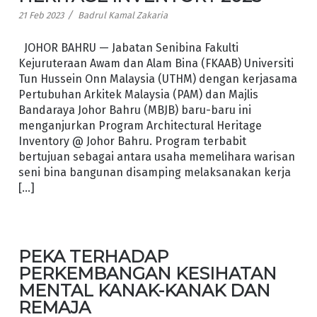
/
21 Feb 2023
Badrul Kamal Zakaria
JOHOR BAHRU — Jabatan Senibina Fakulti
Kejuruteraan Awam dan Alam Bina (FKAAB) Universiti
Tun Hussein Onn Malaysia (UTHM) dengan kerjasama
Pertubuhan Arkitek Malaysia (PAM) dan Majlis
Bandaraya Johor Bahru (MBJB) baru-baru ini
menganjurkan Program Architectural Heritage
Inventory @ Johor Bahru. Program terbabit
bertujuan sebagai antara usaha memelihara warisan
seni bina bangunan disamping melaksanakan kerja
[…]
PEKA TERHADAP
PERKEMBANGAN KESIHATAN
MENTAL KANAK-KANAK DAN
REMAJA