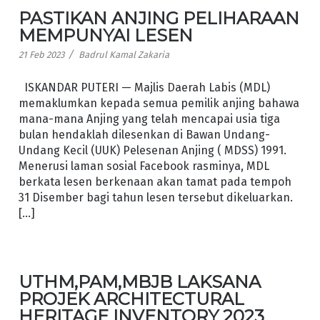
PASTIKAN ANJING PELIHARAAN
MEMPUNYAI LESEN
/
21 Feb 2023
Badrul Kamal Zakaria
ISKANDAR PUTERI — Majlis Daerah Labis (MDL)
memaklumkan kepada semua pemilik anjing bahawa
mana-mana Anjing yang telah mencapai usia tiga
bulan hendaklah dilesenkan di Bawan Undang-
Undang Kecil (UUK) Pelesenan Anjing ( MDSS) 1991.
Menerusi laman sosial Facebook rasminya, MDL
berkata lesen berkenaan akan tamat pada tempoh
31 Disember bagi tahun lesen tersebut dikeluarkan.
[…]
UTHM,PAM,MBJB LAKSANA
PROJEK ARCHITECTURAL
HERITAGE INVENTORY 2023