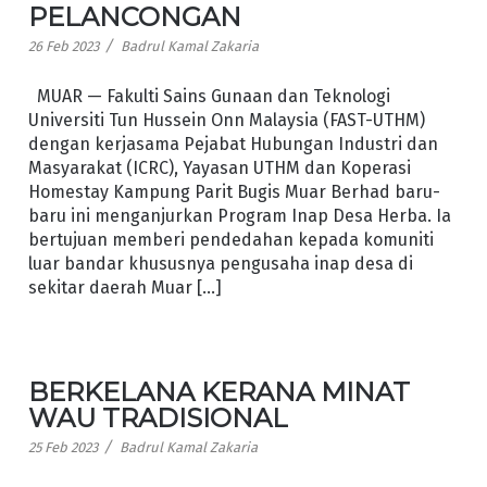
PELANCONGAN
/
26 Feb 2023
Badrul Kamal Zakaria
MUAR — Fakulti Sains Gunaan dan Teknologi
Universiti Tun Hussein Onn Malaysia (FAST-UTHM)
dengan kerjasama Pejabat Hubungan Industri dan
Masyarakat (ICRC), Yayasan UTHM dan Koperasi
Homestay Kampung Parit Bugis Muar Berhad baru-
baru ini menganjurkan Program Inap Desa Herba. Ia
bertujuan memberi pendedahan kepada komuniti
luar bandar khususnya pengusaha inap desa di
sekitar daerah Muar […]
BERKELANA KERANA MINAT
WAU TRADISIONAL
/
25 Feb 2023
Badrul Kamal Zakaria