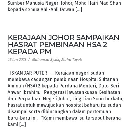
Sumber Manusia Negeri Johor, Mohd Hairi Mad Shah
kepada semua Ahli-Ahli Dewan […]
KERAJAAN JOHOR SAMPAIKAN
HASRAT PEMBINAAN HSA 2
KEPADA PM
/
15 Jun 2023
Muhamad Syafiq Mohd Tayeb
ISKANDAR PUTERI — Kerajaan negeri sudah
membawa cadangan pembinaan Hospital Sultanah
Aminah (HSA) 2 kepada Perdana Menteri, Dato’ Seri
Anwar Ibrahim. Pengerusi Jawatankuasa Kesihatan
dan Perpaduan Negeri Johor, Ling Tian Soon berkata,
hasrat untuk mewujudkan hospital baharu itu sudah
disampai serta dibincangkan dalam pertemuan
baru-baru ini. “Kami membawa isu tersebut kerana
kami […]