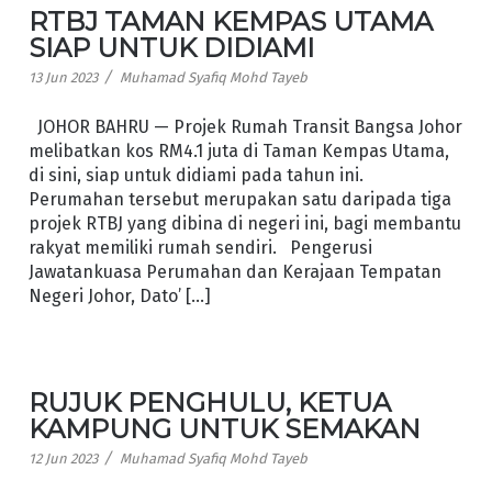
RTBJ TAMAN KEMPAS UTAMA
SIAP UNTUK DIDIAMI
/
13 Jun 2023
Muhamad Syafiq Mohd Tayeb
JOHOR BAHRU — Projek Rumah Transit Bangsa Johor
melibatkan kos RM4.1 juta di Taman Kempas Utama,
di sini, siap untuk didiami pada tahun ini.
Perumahan tersebut merupakan satu daripada tiga
projek RTBJ yang dibina di negeri ini, bagi membantu
rakyat memiliki rumah sendiri. Pengerusi
Jawatankuasa Perumahan dan Kerajaan Tempatan
Negeri Johor, Dato’ […]
RUJUK PENGHULU, KETUA
KAMPUNG UNTUK SEMAKAN
/
12 Jun 2023
Muhamad Syafiq Mohd Tayeb