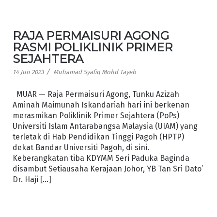
RAJA PERMAISURI AGONG
RASMI POLIKLINIK PRIMER
SEJAHTERA
/
14 Jun 2023
Muhamad Syafiq Mohd Tayeb
MUAR — Raja Permaisuri Agong, Tunku Azizah
Aminah Maimunah Iskandariah hari ini berkenan
merasmikan Poliklinik Primer Sejahtera (PoPs)
Universiti Islam Antarabangsa Malaysia (UIAM) yang
terletak di Hab Pendidikan Tinggi Pagoh (HPTP)
dekat Bandar Universiti Pagoh, di sini.
Keberangkatan tiba KDYMM Seri Paduka Baginda
disambut Setiausaha Kerajaan Johor, YB Tan Sri Dato’
Dr. Haji […]