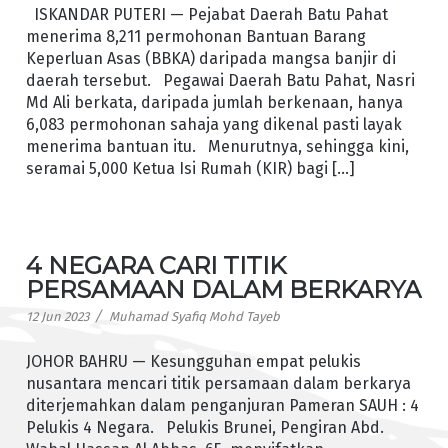
ISKANDAR PUTERI — Pejabat Daerah Batu Pahat
menerima 8,211 permohonan Bantuan Barang
Keperluan Asas (BBKA) daripada mangsa banjir di
daerah tersebut. Pegawai Daerah Batu Pahat, Nasri
Md Ali berkata, daripada jumlah berkenaan, hanya
6,083 permohonan sahaja yang dikenal pasti layak
menerima bantuan itu. Menurutnya, sehingga kini,
seramai 5,000 Ketua Isi Rumah (KIR) bagi […]
4 NEGARA CARI TITIK
PERSAMAAN DALAM BERKARYA
/
12 Jun 2023
Muhamad Syafiq Mohd Tayeb
JOHOR BAHRU — Kesungguhan empat pelukis
nusantara mencari titik persamaan dalam berkarya
diterjemahkan dalam penganjuran Pameran SAUH : 4
Pelukis 4 Negara. Pelukis Brunei, Pengiran Abd.