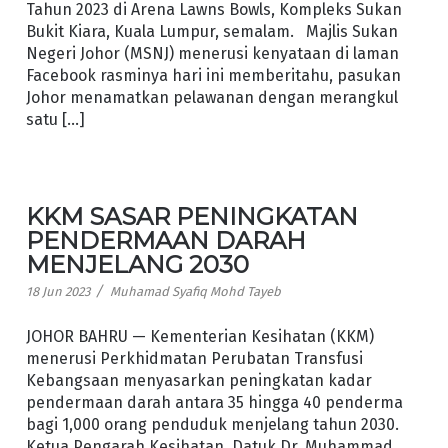
Tahun 2023 di Arena Lawns Bowls, Kompleks Sukan
Bukit Kiara, Kuala Lumpur, semalam. Majlis Sukan
Negeri Johor (MSNJ) menerusi kenyataan di laman
Facebook rasminya hari ini memberitahu, pasukan
Johor menamatkan pelawanan dengan merangkul
satu […]
KKM SASAR PENINGKATAN
PENDERMAAN DARAH
MENJELANG 2030
/
18 Jun 2023
Muhamad Syafiq Mohd Tayeb
JOHOR BAHRU — Kementerian Kesihatan (KKM)
menerusi Perkhidmatan Perubatan Transfusi
Kebangsaan menyasarkan peningkatan kadar
pendermaan darah antara 35 hingga 40 penderma
bagi 1,000 orang penduduk menjelang tahun 2030.
Ketua Pengarah Kesihatan, Datuk Dr. Muhammad