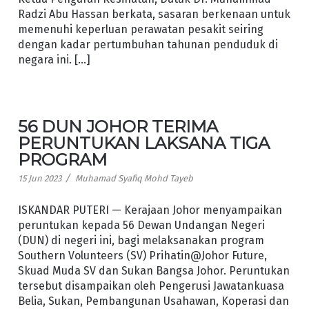
Radzi Abu Hassan berkata, sasaran berkenaan untuk
memenuhi keperluan perawatan pesakit seiring
dengan kadar pertumbuhan tahunan penduduk di
negara ini. […]
56 DUN JOHOR TERIMA
PERUNTUKAN LAKSANA TIGA
PROGRAM
/
15 Jun 2023
Muhamad Syafiq Mohd Tayeb
ISKANDAR PUTERI — Kerajaan Johor menyampaikan
peruntukan kepada 56 Dewan Undangan Negeri
(DUN) di negeri ini, bagi melaksanakan program
Southern Volunteers (SV) Prihatin@Johor Future,
Skuad Muda SV dan Sukan Bangsa Johor. Peruntukan
tersebut disampaikan oleh Pengerusi Jawatankuasa
Belia, Sukan, Pembangunan Usahawan, Koperasi dan