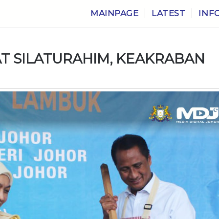
MAINPAGE
LATEST
INF
 SILATURAHIM, KEAKRABAN