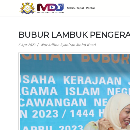
BUBUR LAMBUK PENGERAT
/
6 Apr 2023
Nur Adlina Syahirah Mohd Nazri