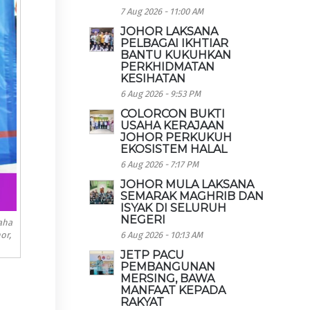
7 Aug 2026 - 11:00 AM
JOHOR LAKSANA
PELBAGAI IKHTIAR
BANTU KUKUHKAN
PERKHIDMATAN
KESIHATAN
6 Aug 2026 - 9:53 PM
COLORCON BUKTI
USAHA KERAJAAN
JOHOR PERKUKUH
EKOSISTEM HALAL
6 Aug 2026 - 7:17 PM
JOHOR MULA LAKSANA
SEMARAK MAGHRIB DAN
ISYAK DI SELURUH
NEGERI
aha
6 Aug 2026 - 10:13 AM
or,
JETP PACU
PEMBANGUNAN
MERSING, BAWA
MANFAAT KEPADA
RAKYAT