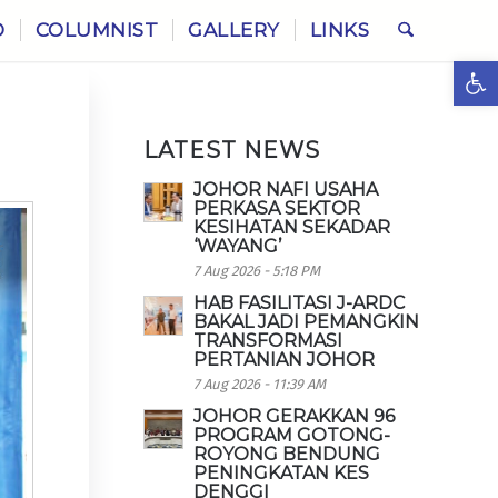
O
COLUMNIST
GALLERY
LINKS
Ope
LATEST NEWS
JOHOR NAFI USAHA
PERKASA SEKTOR
KESIHATAN SEKADAR
‘WAYANG’
7 Aug 2026 - 5:18 PM
HAB FASILITASI J-ARDC
BAKAL JADI PEMANGKIN
TRANSFORMASI
PERTANIAN JOHOR
7 Aug 2026 - 11:39 AM
JOHOR GERAKKAN 96
PROGRAM GOTONG-
ROYONG BENDUNG
PENINGKATAN KES
DENGGI