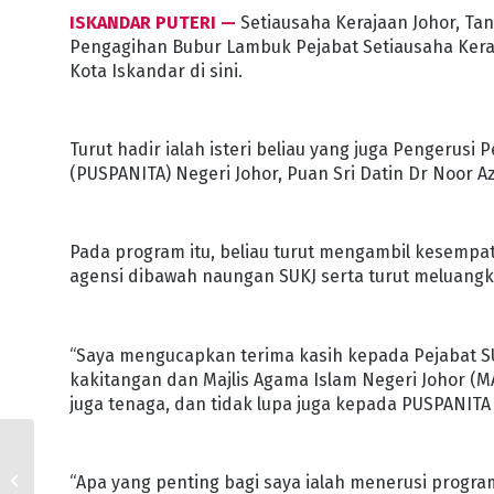
ISKANDAR PUTERI —
Setiausaha Kerajaan Johor, Ta
Pengagihan Bubur Lambuk Pejabat Setiausaha Keraj
Kota Iskandar di sini.
Turut hadir ialah isteri beliau yang juga Pengerus
(PUSPANITA) Negeri Johor, Puan Sri Datin Dr Noor Azi
Pada program itu, beliau turut mengambil kesemp
agensi dibawah naungan SUKJ serta turut meluan
“Saya mengucapkan terima kasih kepada Pejabat S
kakitangan dan Majlis Agama Islam Negeri Johor (
juga tenaga, dan tidak lupa juga kepada PUSPANITA
JETCO PENGHUBUNG
PENTING JOHOR-
“Apa yang penting bagi saya ialah menerusi progra