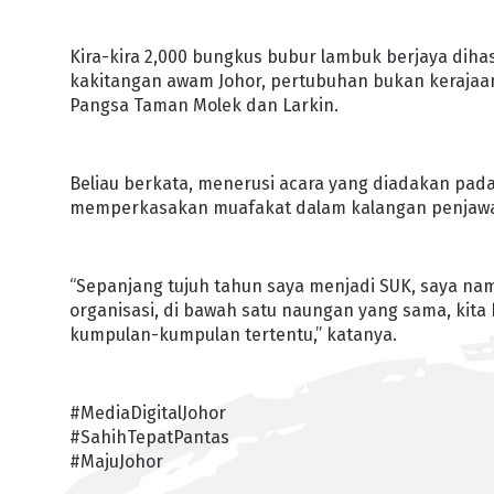
Kira-kira 2,000 bungkus bubur lambuk berjaya dih
kakitangan awam Johor, pertubuhan bukan kerajaa
Pangsa Taman Molek dan Larkin.
Beliau berkata, menerusi acara yang diadakan pada
memperkasakan muafakat dalam kalangan penjawat 
“Sepanjang tujuh tahun saya menjadi SUK, saya na
organisasi, di bawah satu naungan yang sama, ki
kumpulan-kumpulan tertentu,” katanya.
#MediaDigitalJohor
#SahihTepatPantas
#MajuJohor