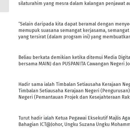
SINGAPURA
silaturahim yang mesra dalam kalangan penjawat 
“Selain daripada kita dapat beramal dengan menyed
memupuk suasana semangat kerjasama, semangat to
yang tersirat (dalam program ini) yang membuatkan
Beliau berkata demikian ketika ditemui Media Dig
bersama MAINJ dan PUSPANITA Cawangan Negeri Johor 
Hadir sama ialah Timbalan Setiausaha Kerajaan Ne
Timbalan Setiausaha Kerajaan Negeri (Pengurusan)
Negeri (Pemantauan Projek dan Kesejahteraan Rak
Turut hadir ialah Ketua Pegawai Eksekutif Majlis Ag
Bahagian ICT@Johor, Ungku Suzana Ungku Moham