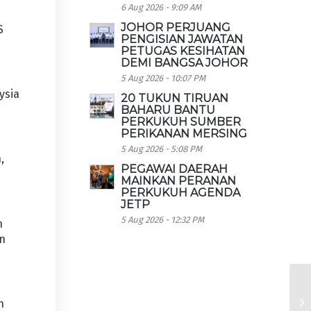
6 Aug 2026 - 9:09 AM
m
JOHOR PERJUANG
S
PENGISIAN JAWATAN
PETUGAS KESIHATAN
DEMI BANGSA JOHOR
5 Aug 2026 - 10:07 PM
ysia
20 TUKUN TIRUAN
BAHARU BANTU
PERKUKUH SUMBER
PERIKANAN MERSING
5 Aug 2026 - 5:08 PM
,
PEGAWAI DAERAH
MAINKAN PERANAN
PERKUKUH AGENDA
JETP
5 Aug 2026 - 12:32 PM
n
an
n