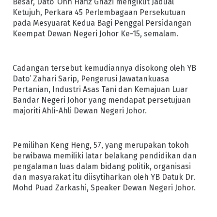
Besar, Dato’ Onn Hafiz Ghazi mengikut Jadual
Ketujuh, Perkara 45 Perlembagaan Persekutuan
pada Mesyuarat Kedua Bagi Penggal Persidangan
Keempat Dewan Negeri Johor Ke-15, semalam.
Cadangan tersebut kemudiannya disokong oleh YB
Dato’ Zahari Sarip, Pengerusi Jawatankuasa
Pertanian, Industri Asas Tani dan Kemajuan Luar
Bandar Negeri Johor yang mendapat persetujuan
majoriti Ahli-Ahli Dewan Negeri Johor.
Pemilihan Keng Heng, 57, yang merupakan tokoh
berwibawa memiliki latar belakang pendidikan dan
pengalaman luas dalam bidang politik, organisasi
dan masyarakat itu diisytiharkan oleh YB Datuk Dr.
Mohd Puad Zarkashi, Speaker Dewan Negeri Johor.