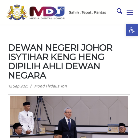
Ope
DEWAN NEGERI JOHOR
ISYTIHAR KENG HENG
DIPILIH AHLI DEWAN
NEGARA
/
12 Sep 2025
Mohd Firdaus Yon