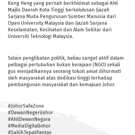
Keng Heng yang pernah berkhidmat sebagai Ahli
Majlis Daerah Kota Tinggi berkelulusan Ijazah
Sarjana Muda Pengurusan Sumber Manusia dari
Open University Malaysia dan Ijazah Sarjana
Keselamatan, Kesihatan dan Alam Sekitar dari
Universiti Teknologi Malaysia.
Selain penglibatan politik, beliau sangat aktif dalam
pelbagai pertubuhan bukan kerajaan (NGO) sekali
gus menjadikannya seorang tokoh amat dihormati
oleh masyarakat atas dedikasi tinggi terhadap
pembangunan masyarakat dan kemajuan Johor.
#JohorSafeZone
#DewanNegeriJohor
#AhliDewanNegara
#MediaDigitalJohor
#SahihTepatPantas