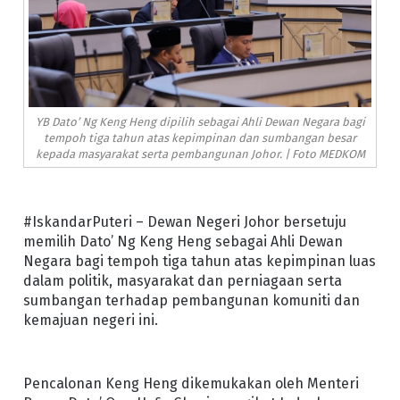
YB Dato’ Ng Keng Heng dipilih sebagai Ahli Dewan Negara bagi
tempoh tiga tahun atas kepimpinan dan sumbangan besar
kepada masyarakat serta pembangunan Johor. | Foto MEDKOM
#IskandarPuteri – Dewan Negeri Johor bersetuju
memilih Dato’ Ng Keng Heng sebagai Ahli Dewan
Negara bagi tempoh tiga tahun atas kepimpinan luas
dalam politik, masyarakat dan perniagaan serta
sumbangan terhadap pembangunan komuniti dan
kemajuan negeri ini.
Pencalonan Keng Heng dikemukakan oleh Menteri