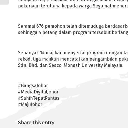
pekerjaan terutama kepada warga Segamat menerus
Seramai 676 pemohon telah ditemuduga berdasarka
sehingga 4 petang dalam program tersebut berlan
Sebanyak 14 majikan menyertai program dengan ta
rekod, tiga majikan mencatatkan pengambilan pekerj
Sdn. Bhd. dan Seaco, Monash University Malaysia.
#BangsaJohor
#MediaDigitalJohor
#SahihTepatPantas
#MajuJohor
Share this entry