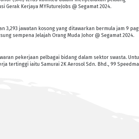
i Gerak Kerjaya MYFutureJobs @ Segamat 2024.
n 3,293 jawatan kosong yang ditawarkan bermula jam 9 pag
gsung sempena Jelajah Orang Muda Johor @ Segamat 2024.
waran pekerjaan pelbagai bidang dalam sektor swasta. Unt
a tertinggi iaitu Samurai 2K Aerosol Sdn. Bhd., 99 Speedma