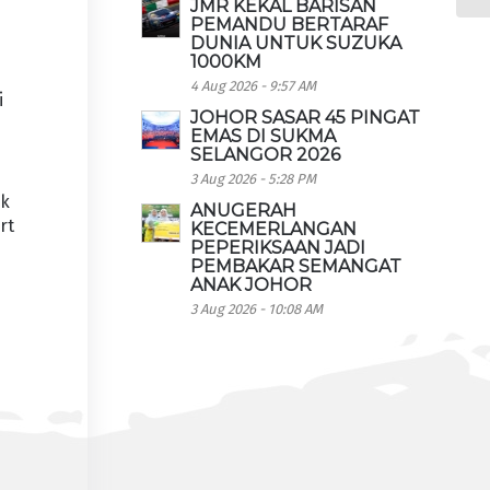
JMR KEKAL BARISAN
PEMANDU BERTARAF
DUNIA UNTUK SUZUKA
1000KM
4 Aug 2026 - 9:57 AM
i
JOHOR SASAR 45 PINGAT
EMAS DI SUKMA
SELANGOR 2026
3 Aug 2026 - 5:28 PM
uk
ANUGERAH
rt
KECEMERLANGAN
PEPERIKSAAN JADI
PEMBAKAR SEMANGAT
ANAK JOHOR
3 Aug 2026 - 10:08 AM