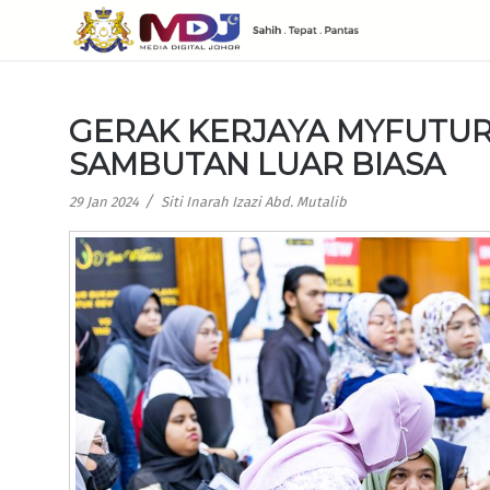
GERAK KERJAYA MYFUTUR
SAMBUTAN LUAR BIASA
/
29 Jan 2024
Siti Inarah Izazi Abd. Mutalib