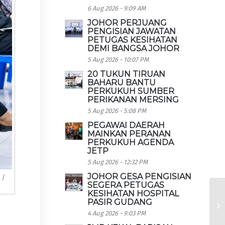
6 Aug 2026 - 9:09 AM
JOHOR PERJUANG
PENGISIAN JAWATAN
PETUGAS KESIHATAN
DEMI BANGSA JOHOR
5 Aug 2026 - 10:07 PM
20 TUKUN TIRUAN
BAHARU BANTU
PERKUKUH SUMBER
PERIKANAN MERSING
5 Aug 2026 - 5:08 PM
PEGAWAI DAERAH
MAINKAN PERANAN
PERKUKUH AGENDA
JETP
5 Aug 2026 - 12:32 PM
JOHOR GESA PENGISIAN
 |
SEGERA PETUGAS
KESIHATAN HOSPITAL
PASIR GUDANG
4 Aug 2026 - 9:03 PM