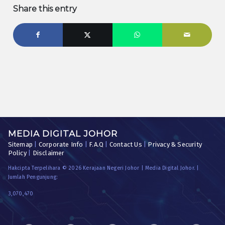
Share this entry
MEDIA DIGITAL JOHOR
Sitemap
|
Corporate Info
|
F.A.Q
|
Contact Us
|
Privacy & Security
Policy
|
Disclaimer
Hakcipta Terpelihara © 2026 Kerajaan Negeri Johor | Media Digital Johor. |
Jumlah Pengunjung:
3,070,470