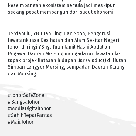
keseimbangan ekosistem semula jadi meskipun
sedang pesat membangun dari sudut ekonomi.
Terdahulu, YB Tuan Ling Tian Soon, Pengerusi
Jawatankuasa Kesihatan dan Alam Sekitar Negeri
Johor diiringi YBhg. Tuan Jamil Hasni Abdullah,
Pegawai Daerah Mersing mengadakan lawatan ke
tapak projek lintasan hidupan liar (Viaduct) di Hutan
Simpan Lenggor Mersing, sempadan Daerah Kluang
dan Mersing.
#JohorSafeZone
#BangsaJohor
#MediaDigitalJohor
#SahihTepatPantas
#MajuJohor