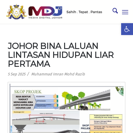
Ope
JOHOR BINA LALUAN
LINTASAN HIDUPAN LIAR
PERTAMA
/
5 Sep 2025
Muhammad Imran Mohd Razib