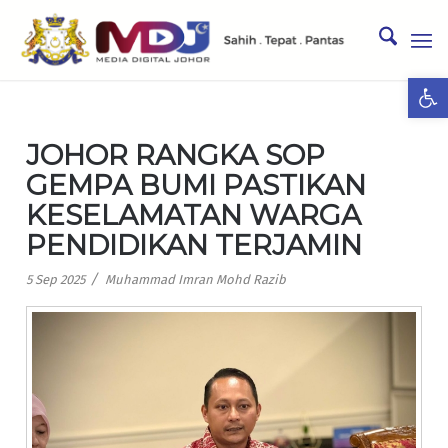
Ope
JOHOR RANGKA SOP
GEMPA BUMI PASTIKAN
KESELAMATAN WARGA
PENDIDIKAN TERJAMIN
/
5 Sep 2025
Muhammad Imran Mohd Razib