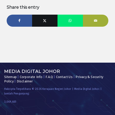
Share this entry
MEDIA DIGITAL JOHOR
Sitemap
|
Corporate Info
|
F.A.Q
|
Contact Us
|
Privacy & Security
Policy
|
Disclaimer
Hakcipta Terpelihara © 2026 Kerajaan Negeri Johor | Media Digital Johor. |
Jumlah Pengunjung:
3,069,661