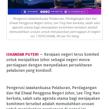
Pengerusi Jawatankuasa Pelaburan, Perdagangan dan Hal
Ehwal Pengguna Negeri Johor, Lee Ting Han berkata, salah satu
agenda utama bagi menjayakan komitmen tersebut adalah
memudahkan urusan untuk menjalankan perniagaan di negeri
ini. | FOTO IHSAN, FB Lee Tin Hang
ISKANDAR PUTERI
— Kerajaan negeri terus komited
untuk menjadikan Johor sebagai negeri mesra
perniagaan dengan menyediakan persekitaran
pelaburan yang kondusif.
Pengerusi Jawatankuasa Pelaburan, Perdagangan
dan Hal Ehwal Pengguna Negeri Johor, Lee Ting Han
berkata, salah satu agenda utama bagi menjayakan
komitmen tersebut adalah memudahkan urusan