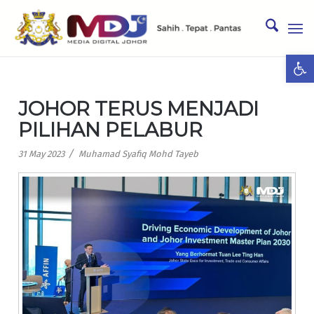
Ope
JOHOR TERUS MENJADI
PILIHAN PELABUR
/
31 May 2023
Muhamad Syafiq Mohd Tayeb