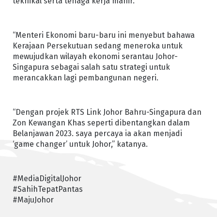
teknikal serta tenaga kerja mahir.
“Menteri Ekonomi baru-baru ini menyebut bahawa
Kerajaan Persekutuan sedang meneroka untuk
mewujudkan wilayah ekonomi serantau Johor-
Singapura sebagai salah satu strategi untuk
merancakkan lagi pembangunan negeri.
“Dengan projek RTS Link Johor Bahru-Singapura dan
Zon Kewangan Khas seperti dibentangkan dalam
Belanjawan 2023. saya percaya ia akan menjadi
‘game changer’ untuk Johor,” katanya.
#MediaDigitalJohor
#SahihTepatPantas
#MajuJohor