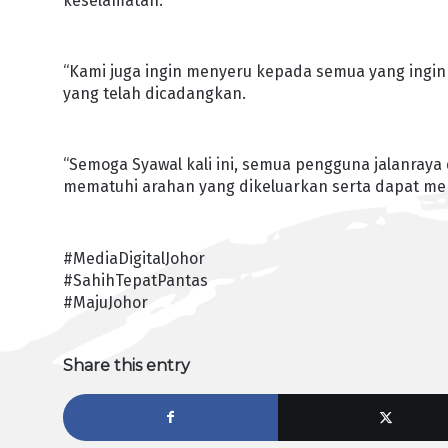
keselamatan.
“Kami juga ingin menyeru kepada semua yang ingin
yang telah dicadangkan.
“Semoga Syawal kali ini, semua pengguna jalanraya
mematuhi arahan yang dikeluarkan serta dapat mera
#MediaDigitalJohor
#SahihTepatPantas
#MajuJohor
Share this entry