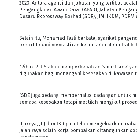
2023. Antara agensi dan jabatan yang terlibat ada
Pengangkutan Awam Darat (APAD), Jabatan Pengang
Desaru Expressway Berhad (SDE), JIM, JKDM, PDRM d
Selain itu, Mohamad Fazli berkata, syarikat pengen
proaktif demi memastikan kelancaran aliran trafik 
“Pihak PLUS akan memperkenalkan ‘smart lane’ yan
digunakan bagi menangani kesesakan di kawasan t
“SDE juga sedang memperhalusi cadangan untuk me
semasa kesesakan tetapi mestilah mengikut prosedu
Ujarnya, JPJ dan JKR pula telah mengeluarkan ara
jalan raya selain kerja pembaikan ditangguhkan s