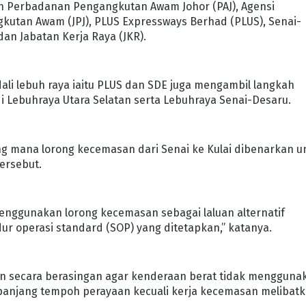
lah Perbadanan Pengangkutan Awam Johor (PAJ), Agensi
kutan Awam (JPJ), PLUS Expressways Berhad (PLUS), Senai-
an Jabatan Kerja Raya (JKR).
dali lebuh raya iaitu PLUS dan SDE juga mengambil langkah
di Lebuhraya Utara Selatan serta Lebuhraya Senai-Desaru.
g mana lorong kecemasan dari Senai ke Kulai dibenarkan u
ersebut.
nggunakan lorong kecemasan sebagai laluan alternatif
r operasi standard (SOP) yang ditetapkan,” katanya.
han secara berasingan agar kenderaan berat tidak mengguna
epanjang tempoh perayaan kecuali kerja kecemasan melibat