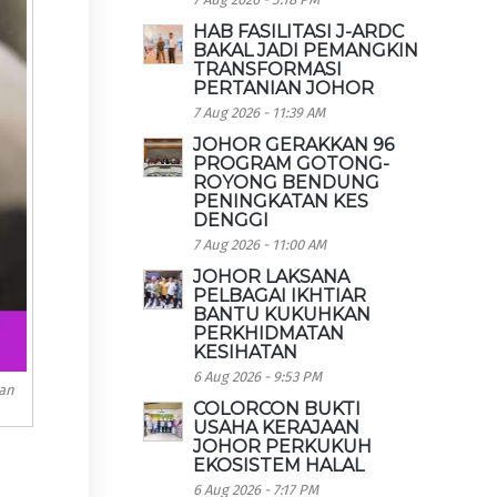
HAB FASILITASI J-ARDC
BAKAL JADI PEMANGKIN
TRANSFORMASI
PERTANIAN JOHOR
7 Aug 2026 - 11:39 AM
JOHOR GERAKKAN 96
PROGRAM GOTONG-
ROYONG BENDUNG
PENINGKATAN KES
DENGGI
7 Aug 2026 - 11:00 AM
JOHOR LAKSANA
PELBAGAI IKHTIAR
BANTU KUKUHKAN
PERKHIDMATAN
KESIHATAN
6 Aug 2026 - 9:53 PM
kan
COLORCON BUKTI
USAHA KERAJAAN
JOHOR PERKUKUH
EKOSISTEM HALAL
6 Aug 2026 - 7:17 PM