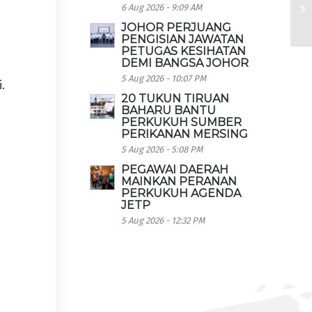
g
6 Aug 2026 - 9:09 AM
JOHOR PERJUANG
PENGISIAN JAWATAN
PETUGAS KESIHATAN
DEMI BANGSA JOHOR
5 Aug 2026 - 10:07 PM
.
20 TUKUN TIRUAN
BAHARU BANTU
PERKUKUH SUMBER
PERIKANAN MERSING
5 Aug 2026 - 5:08 PM
PEGAWAI DAERAH
MAINKAN PERANAN
a
PERKUKUH AGENDA
JETP
5 Aug 2026 - 12:32 PM