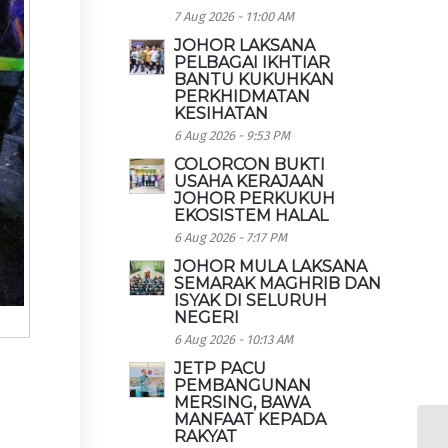
7 Aug 2026 - 11:00 AM
JOHOR LAKSANA
PELBAGAI IKHTIAR
BANTU KUKUHKAN
PERKHIDMATAN
KESIHATAN
6 Aug 2026 - 9:53 PM
COLORCON BUKTI
USAHA KERAJAAN
JOHOR PERKUKUH
EKOSISTEM HALAL
6 Aug 2026 - 7:17 PM
JOHOR MULA LAKSANA
SEMARAK MAGHRIB DAN
ISYAK DI SELURUH
NEGERI
6 Aug 2026 - 10:13 AM
JETP PACU
PEMBANGUNAN
MERSING, BAWA
MANFAAT KEPADA
RAKYAT