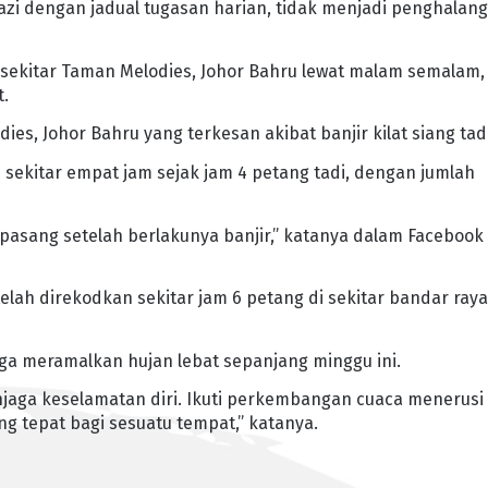
azi dengan jadual tugasan harian, tidak menjadi penghalan
 sekitar Taman Melodies, Johor Bahru lewat malam semalam,
t.
es, Johor Bahru yang terkesan akibat banjir kilat siang tadi
i sekitar empat jam sejak jam 4 petang tadi, dengan jumlah
 pasang setelah berlakunya banjir,” katanya dalam Facebook
telah direkodkan sekitar jam 6 petang di sekitar bandar ray
uga meramalkan hujan lebat sepanjang minggu ini.
jaga keselamatan diri. Ikuti perkembangan cuaca menerusi
ng tepat bagi sesuatu tempat,” katanya.