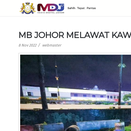
MB JOHOR MELAWAT KAWA
/
8 Nov 2022
webmaster