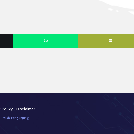
y Policy
|
Disclaimer
 Jumlah Pengunjung: