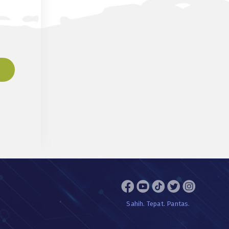
Sahih. Tepat. Pantas.