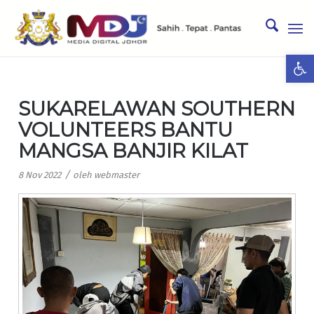
Ope
SUKARELAWAN SOUTHERN
VOLUNTEERS BANTU
MANGSA BANJIR KILAT
/
8 Nov 2022
oleh
webmaster