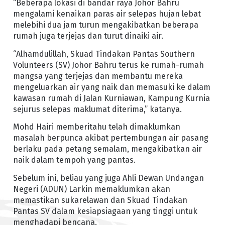
“Beberapa lokasi di bandar raya Johor Bahru
mengalami kenaikan paras air selepas hujan lebat
melebihi dua jam turun mengakibatkan beberapa
rumah juga terjejas dan turut dinaiki air.
“Alhamdulillah, Skuad Tindakan Pantas Southern
Volunteers (SV) Johor Bahru terus ke rumah-rumah
mangsa yang terjejas dan membantu mereka
mengeluarkan air yang naik dan memasuki ke dalam
kawasan rumah di Jalan Kurniawan, Kampung Kurnia
sejurus selepas maklumat diterima,” katanya.
Mohd Hairi memberitahu telah dimaklumkan
masalah berpunca akibat pertembungan air pasang
berlaku pada petang semalam, mengakibatkan air
naik dalam tempoh yang pantas.
Sebelum ini, beliau yang juga Ahli Dewan Undangan
Negeri (ADUN) Larkin memaklumkan akan
memastikan sukarelawan dan Skuad Tindakan
Pantas SV dalam kesiapsiagaan yang tinggi untuk
menghadapi bencana.