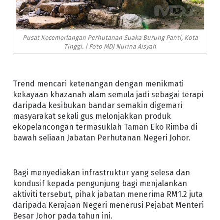
Pusat Kecemerlangan Perhutanan Suaka Burung Panti, Kota
Tinggi. | Foto MDJ Nurina Aisyah
Trend mencari ketenangan dengan menikmati
kekayaan khazanah alam semula jadi sebagai terapi
daripada kesibukan bandar semakin digemari
masyarakat sekali gus melonjakkan produk
ekopelancongan termasuklah Taman Eko Rimba di
bawah seliaan Jabatan Perhutanan Negeri Johor.
Bagi menyediakan infrastruktur yang selesa dan
kondusif kepada pengunjung bagi menjalankan
aktiviti tersebut, pihak jabatan menerima RM1.2 juta
daripada Kerajaan Negeri menerusi Pejabat Menteri
Besar Johor pada tahun ini.