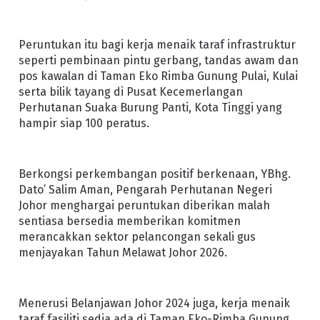
Peruntukan itu bagi kerja menaik taraf infrastruktur
seperti pembinaan pintu gerbang, tandas awam dan
pos kawalan di Taman Eko Rimba Gunung Pulai, Kulai
serta bilik tayang di Pusat Kecemerlangan
Perhutanan Suaka Burung Panti, Kota Tinggi yang
hampir siap 100 peratus.
Berkongsi perkembangan positif berkenaan, YBhg.
Dato’ Salim Aman, Pengarah Perhutanan Negeri
Johor menghargai peruntukan diberikan malah
sentiasa bersedia memberikan komitmen
merancakkan sektor pelancongan sekali gus
menjayakan Tahun Melawat Johor 2026.
Menerusi Belanjawan Johor 2024 juga, kerja menaik
taraf fasiliti sedia ada di Taman Eko-Rimba Gunung