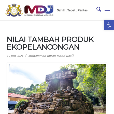
Ope
NILAI TAMBAH PRODUK
EKOPELANCONGAN
/
19 Jun 2024
Muhammad Imran Mohd Razib