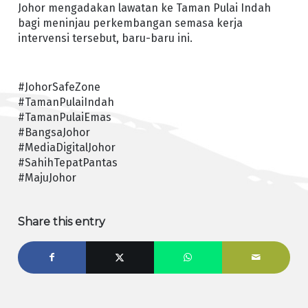
Johor mengadakan lawatan ke Taman Pulai Indah
bagi meninjau perkembangan semasa kerja
intervensi tersebut, baru-baru ini.
#JohorSafeZone
#TamanPulaiIndah
#TamanPulaiEmas
#BangsaJohor
#MediaDigitalJohor
#SahihTepatPantas
#MajuJohor
Share this entry