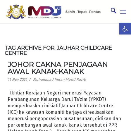
Ope
TAG ARCHIVE FOR:
JAUHAR CHILDCARE
CENTRE
JOHOR CAKNA PENJAGAAN
AWAL KANAK-KANAK
/
11 Nov 2024
Muhammad Imran Mohd Razib
Ikhtiar Kerajaan Negeri menerusi Yayasan
Pembangunan Keluarga Darul Ta’zim (YPKDT)
memperluaskan inisiatif Jauhar Childcare Centre
(JCC) ke kawasan komuniti berjaya direalisasikan
menerusi pengoperasian pusat asuhan, didikan dan
perkembangan awal kanak-kanak tersebut di PPR