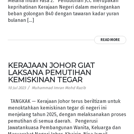
Melana Indah Fasa 2. Penubuhan JCC merupakan
keprihatinan Kerajaan Negeri dalam meringankan
beban golongan B40 dengan tawaran kadar yuran
bulanan […]
READ MORE
KERAJAAN JOHOR GIAT
LAKSANA PEMUTIHAN
KEMISKINAN TEGAR
/
10 Jul 2023
Muhammad Imran Mohd Razib
TANGKAK — Kerajaan Johor terus beriltizam untuk
menoktahkan kemiskinan tegar di negeri ini
menjelang tahun 2025, dengan melaksanakan proses
pemutihan di semua daerah. Pengerusi
Jawatankuasa Pembangunan Wanita, Keluarga dan