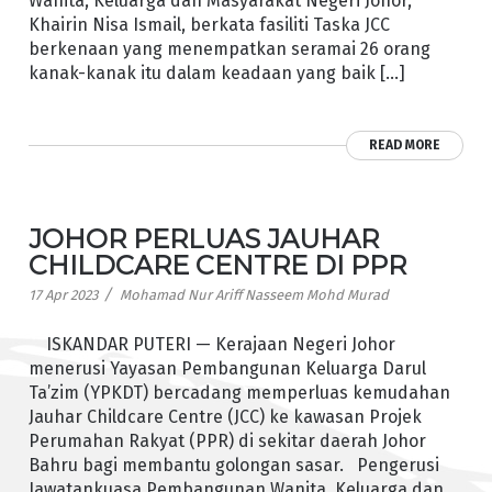
Wanita, Keluarga dan Masyarakat Negeri Johor,
Khairin Nisa Ismail, berkata fasiliti Taska JCC
berkenaan yang menempatkan seramai 26 orang
kanak-kanak itu dalam keadaan yang baik […]
READ MORE
JOHOR PERLUAS JAUHAR
CHILDCARE CENTRE DI PPR
/
17 Apr 2023
Mohamad Nur Ariff Nasseem Mohd Murad
ISKANDAR PUTERI — Kerajaan Negeri Johor
menerusi Yayasan Pembangunan Keluarga Darul
Ta’zim (YPKDT) bercadang memperluas kemudahan
Jauhar Childcare Centre (JCC) ke kawasan Projek
Perumahan Rakyat (PPR) di sekitar daerah Johor
Bahru bagi membantu golongan sasar. Pengerusi
Jawatankuasa Pembangunan Wanita, Keluarga dan