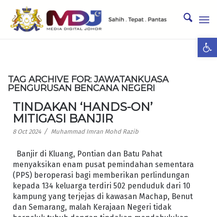
Ope
TAG ARCHIVE FOR:
JAWATANKUASA
PENGURUSAN BENCANA NEGERI
TINDAKAN ‘HANDS-ON’
MITIGASI BANJIR
/
8 Oct 2024
Muhammad Imran Mohd Razib
Banjir di Kluang, Pontian dan Batu Pahat
menyaksikan enam pusat pemindahan sementara
(PPS) beroperasi bagi memberikan perlindungan
kepada 134 keluarga terdiri 502 penduduk dari 10
kampung yang terjejas di kawasan Machap, Benut
dan Semarang, malah Kerajaan Negeri tidak