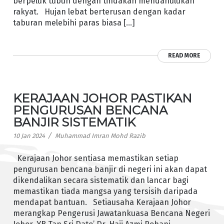
berpeluk tubuh dengan tindakan mendahulukan
rakyat. Hujan lebat berterusan dengan kadar
taburan melebihi paras biasa […]
READ MORE
KERAJAAN JOHOR PASTIKAN
PENGURUSAN BENCANA
BANJIR SISTEMATIK
/
10 Jan 2024
Muhammad Imran Mohd Razib
Kerajaan Johor sentiasa memastikan setiap
pengurusan bencana banjir di negeri ini akan dapat
dikendalikan secara sistematik dan lancar bagi
memastikan tiada mangsa yang tersisih daripada
mendapat bantuan. Setiausaha Kerajaan Johor
merangkap Pengerusi Jawatankuasa Bencana Negeri