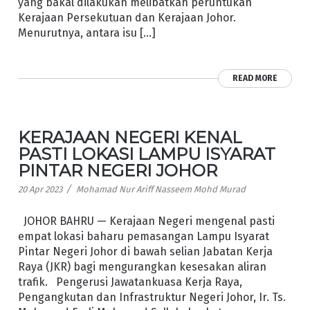
yang bakal dilakukan melibatkan peruntukan
Kerajaan Persekutuan dan Kerajaan Johor.
Menurutnya, antara isu […]
READ MORE
KERAJAAN NEGERI KENAL
PASTI LOKASI LAMPU ISYARAT
PINTAR NEGERI JOHOR
/
20 Apr 2023
Mohamad Nur Ariff Nasseem Mohd Murad
JOHOR BAHRU — Kerajaan Negeri mengenal pasti
empat lokasi baharu pemasangan Lampu Isyarat
Pintar Negeri Johor di bawah selian Jabatan Kerja
Raya (JKR) bagi mengurangkan kesesakan aliran
trafik. Pengerusi Jawatankuasa Kerja Raya,
Pengangkutan dan Infrastruktur Negeri Johor, Ir. Ts.