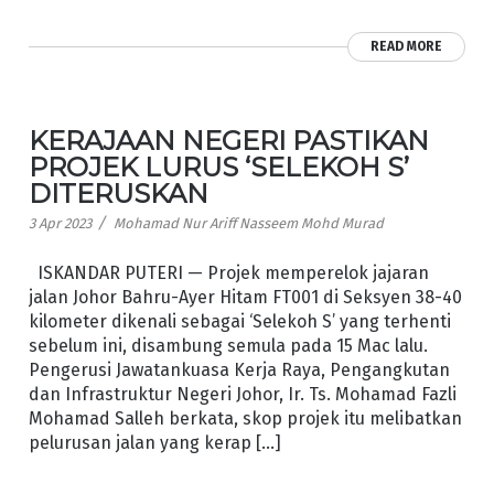
READ MORE
KERAJAAN NEGERI PASTIKAN
PROJEK LURUS ‘SELEKOH S’
DITERUSKAN
/
3 Apr 2023
Mohamad Nur Ariff Nasseem Mohd Murad
ISKANDAR PUTERI — Projek memperelok jajaran
jalan Johor Bahru-Ayer Hitam FT001 di Seksyen 38-40
kilometer dikenali sebagai ‘Selekoh S’ yang terhenti
sebelum ini, disambung semula pada 15 Mac lalu.
Pengerusi Jawatankuasa Kerja Raya, Pengangkutan
dan Infrastruktur Negeri Johor, Ir. Ts. Mohamad Fazli
Mohamad Salleh berkata, skop projek itu melibatkan
pelurusan jalan yang kerap […]