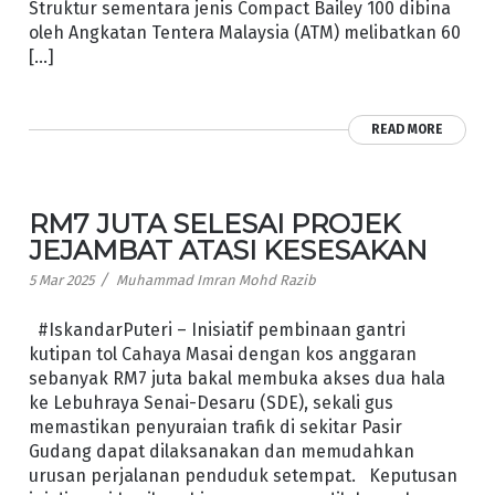
Struktur sementara jenis Compact Bailey 100 dibina
oleh Angkatan Tentera Malaysia (ATM) melibatkan 60
[…]
READ MORE
RM7 JUTA SELESAI PROJEK
JEJAMBAT ATASI KESESAKAN
/
5 Mar 2025
Muhammad Imran Mohd Razib
#IskandarPuteri – Inisiatif pembinaan gantri
kutipan tol Cahaya Masai dengan kos anggaran
sebanyak RM7 juta bakal membuka akses dua hala
ke Lebuhraya Senai-Desaru (SDE), sekali gus
memastikan penyuraian trafik di sekitar Pasir
Gudang dapat dilaksanakan dan memudahkan
urusan perjalanan penduduk setempat. Keputusan