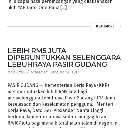
ini dicapai hasil perbincangan yang dilaksanakan
oleh YAB Dato’ Onn Hafiz […]
READ MORE
LEBIH RM5 JUTA
DIPERUNTUKKAN SELENGGARA
LEBUHRAYA PASIR GUDANG
/
8 May 2023
Muhamad Syafiq Mohd Tayeb
PASIR GUDANG — Kementerian Kerja Raya (KKR)
memperuntukkan lebih RM5 juta bagi
menyelenggara Lebuhraya Pasir Gudang FT17 demi
keselesaan dan keselamatan pengguna. Menteri
Kerja Raya, Dato’ Seri Alexander Nanta Linggi
berkata, kementeriannya sudah mengagihkan
RM107 juta bagi menaik taraf jalan-jalan di negeri ini,