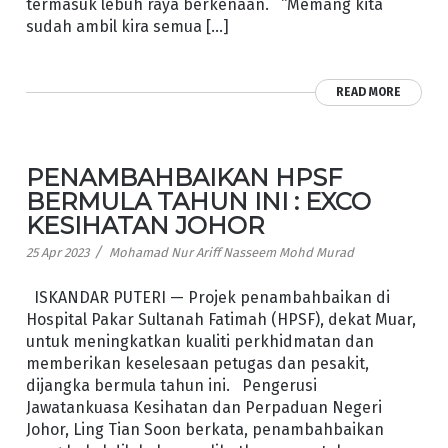
termasuk lebuh raya berkenaan. “Memang kita
sudah ambil kira semua […]
READ MORE
PENAMBAHBAIKAN HPSF
BERMULA TAHUN INI : EXCO
KESIHATAN JOHOR
/
25 Apr 2023
Mohamad Nur Ariff Nasseem Mohd Murad
ISKANDAR PUTERI — Projek penambahbaikan di
Hospital Pakar Sultanah Fatimah (HPSF), dekat Muar,
untuk meningkatkan kualiti perkhidmatan dan
memberikan keselesaan petugas dan pesakit,
dijangka bermula tahun ini. Pengerusi
Jawatankuasa Kesihatan dan Perpaduan Negeri
Johor, Ling Tian Soon berkata, penambahbaikan