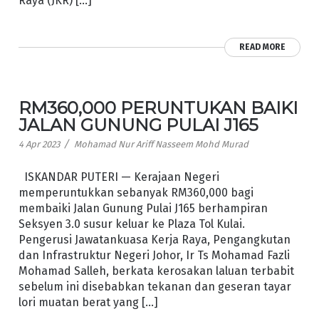
Raya (JKR) […]
READ MORE
RM360,000 PERUNTUKAN BAIKI
JALAN GUNUNG PULAI J165
/
4 Apr 2023
Mohamad Nur Ariff Nasseem Mohd Murad
ISKANDAR PUTERI — Kerajaan Negeri
memperuntukkan sebanyak RM360,000 bagi
membaiki Jalan Gunung Pulai J165 berhampiran
Seksyen 3.0 susur keluar ke Plaza Tol Kulai.
Pengerusi Jawatankuasa Kerja Raya, Pengangkutan
dan Infrastruktur Negeri Johor, Ir Ts Mohamad Fazli
Mohamad Salleh, berkata kerosakan laluan terbabit
sebelum ini disebabkan tekanan dan geseran tayar
lori muatan berat yang […]