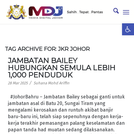
Ope
TAG ARCHIVE FOR:
JKR JOHOR
JAMBATAN BAILEY
HUBUNGKAN SEMULA LEBIH
1,000 PENDUDUK
/
28 Mar 2025
Suhana Mohd Ariffin
#JohorBahru – Jambatan Bailey sebagai ganti untuk
jambatan asal di Batu 20, Sungai Tiram yang
mengalami kerosakan dan runtuh akibat banjir
baru-baru ini, telah siap sepenuhnya dengan kerja-
kerja terakhir pemasangan palang keselamatan dan
papan tanda had muatan sedang dilaksanakan.