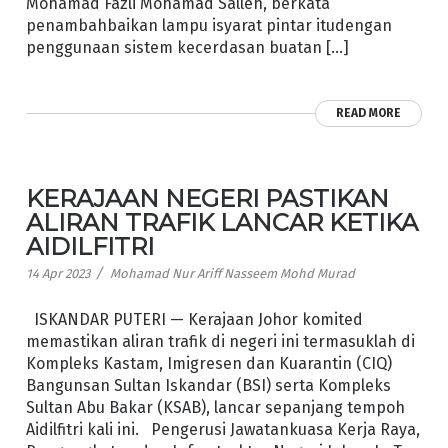
Mohamad Fazli Mohamad Salleh, berkata
penambahbaikan lampu isyarat pintar itudengan
penggunaan sistem kecerdasan buatan […]
READ MORE
KERAJAAN NEGERI PASTIKAN
ALIRAN TRAFIK LANCAR KETIKA
AIDILFITRI
/
14 Apr 2023
Mohamad Nur Ariff Nasseem Mohd Murad
ISKANDAR PUTERI — Kerajaan Johor komited
memastikan aliran trafik di negeri ini termasuklah di
Kompleks Kastam, Imigresen dan Kuarantin (CIQ)
Bangunsan Sultan Iskandar (BSI) serta Kompleks
Sultan Abu Bakar (KSAB), lancar sepanjang tempoh
Aidilfitri kali ini. Pengerusi Jawatankuasa Kerja Raya,