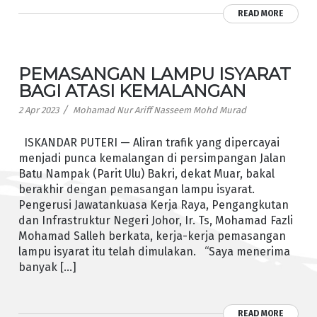
READ MORE
PEMASANGAN LAMPU ISYARAT
BAGI ATASI KEMALANGAN
/
2 Apr 2023
Mohamad Nur Ariff Nasseem Mohd Murad
ISKANDAR PUTERI — Aliran trafik yang dipercayai
menjadi punca kemalangan di persimpangan Jalan
Batu Nampak (Parit Ulu) Bakri, dekat Muar, bakal
berakhir dengan pemasangan lampu isyarat.
Pengerusi Jawatankuasa Kerja Raya, Pengangkutan
dan Infrastruktur Negeri Johor, Ir. Ts, Mohamad Fazli
Mohamad Salleh berkata, kerja-kerja pemasangan
lampu isyarat itu telah dimulakan. “Saya menerima
banyak […]
READ MORE