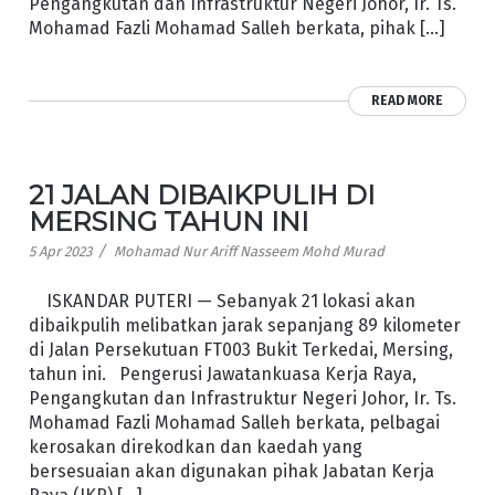
Pengangkutan dan Infrastruktur Negeri Johor, Ir. Ts.
Mohamad Fazli Mohamad Salleh berkata, pihak […]
READ MORE
21 JALAN DIBAIKPULIH DI
MERSING TAHUN INI
/
5 Apr 2023
Mohamad Nur Ariff Nasseem Mohd Murad
ISKANDAR PUTERI — Sebanyak 21 lokasi akan
dibaikpulih melibatkan jarak sepanjang 89 kilometer
di Jalan Persekutuan FT003 Bukit Terkedai, Mersing,
tahun ini. Pengerusi Jawatankuasa Kerja Raya,
Pengangkutan dan Infrastruktur Negeri Johor, Ir. Ts.
Mohamad Fazli Mohamad Salleh berkata, pelbagai
kerosakan direkodkan dan kaedah yang
bersesuaian akan digunakan pihak Jabatan Kerja