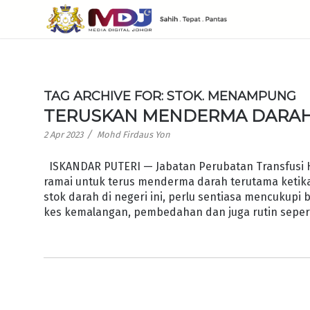
TAG ARCHIVE FOR:
STOK. MENAMPUNG
TERUSKAN MENDERMA DARAH
/
2 Apr 2023
Mohd Firdaus Yon
ISKANDAR PUTERI — Jabatan Perubatan Transfusi H
ramai untuk terus menderma darah terutama ket
stok darah di negeri ini, perlu sentiasa mencukup
kes kemalangan, pembedahan dan juga rutin seper