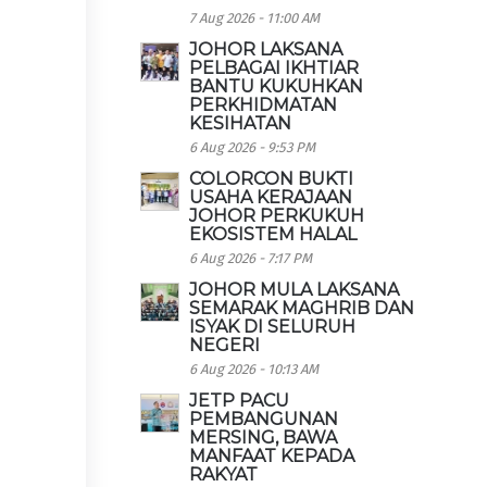
7 Aug 2026 - 11:00 AM
JOHOR LAKSANA
PELBAGAI IKHTIAR
BANTU KUKUHKAN
PERKHIDMATAN
KESIHATAN
6 Aug 2026 - 9:53 PM
COLORCON BUKTI
USAHA KERAJAAN
JOHOR PERKUKUH
EKOSISTEM HALAL
6 Aug 2026 - 7:17 PM
JOHOR MULA LAKSANA
SEMARAK MAGHRIB DAN
ISYAK DI SELURUH
NEGERI
6 Aug 2026 - 10:13 AM
JETP PACU
PEMBANGUNAN
MERSING, BAWA
MANFAAT KEPADA
RAKYAT