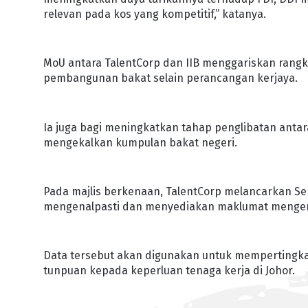
relevan pada kos yang kompetitif,” katanya.
MoU antara TalentCorp dan IIB menggariskan rangk
pembangunan bakat selain perancangan kerjaya.
Ia juga bagi meningkatkan tahap penglibatan anta
mengekalkan kumpulan bakat negeri.
Pada majlis berkenaan, TalentCorp melancarkan Sen
mengenalpasti dan menyediakan maklumat mengena
Data tersebut akan digunakan untuk mempertingka
tunpuan kepada keperluan tenaga kerja di Johor.