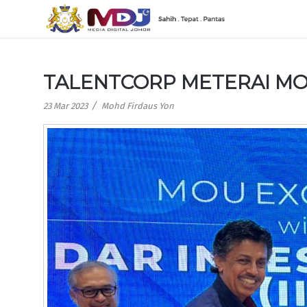
TALENTCORP METERAI MO
/
23 Mar 2023
Mohd Firdaus Yon