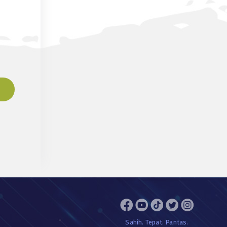
Sahih. Tepat. Pantas.