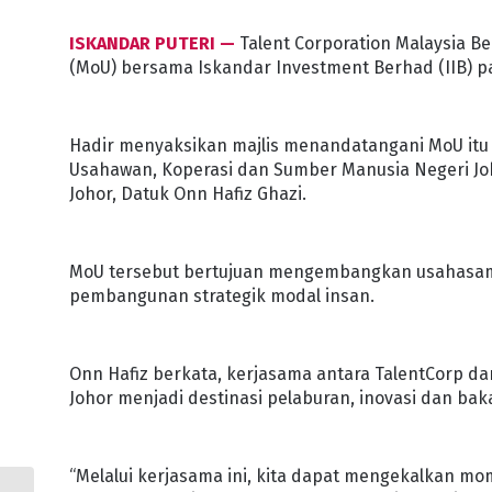
ISKANDAR PUTERI —
Talent Corporation Malaysia 
(MoU) bersama Iskandar Investment Berhad (IIB) pa
Hadir menyaksikan majlis menandatangani MoU itu
Usahawan, Koperasi dan Sumber Manusia Negeri Joh
Johor, Datuk Onn Hafiz Ghazi.
MoU tersebut bertujuan mengembangkan usahasama
pembangunan strategik modal insan.
Onn Hafiz berkata, kerjasama antara TalentCorp da
Johor menjadi destinasi pelaburan, inovasi dan baka
“Melalui kerjasama ini, kita dapat mengekalkan 