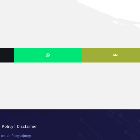
y Policy
|
Disclaimer
 Jumlah Pengunjung: