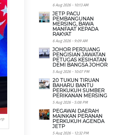
6 Aug 2026 - 10:13 AM
JETP PACU
PEMBANGUNAN
MERSING, BAWA
MANFAAT KEPADA
RAKYAT
6 Aug 2026 - 9:09 AM
JOHOR PERJUANG
PENGISIAN JAWATAN
PETUGAS KESIHATAN
DEMI BANGSA JOHOR
5 Aug 2026 - 10:07 PM
20 TUKUN TIRUAN
BAHARU BANTU
PERKUKUH SUMBER
PERIKANAN MERSING
5 Aug 2026 - 5:08 PM
PEGAWAI DAERAH
MAINKAN PERANAN
orp
PERKUKUH AGENDA
JETP
5 Aug 2026 - 12:32 PM