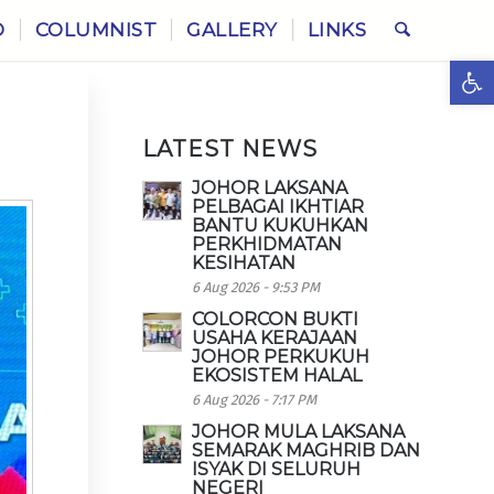
O
COLUMNIST
GALLERY
LINKS
Ope
LATEST NEWS
JOHOR LAKSANA
PELBAGAI IKHTIAR
BANTU KUKUHKAN
PERKHIDMATAN
KESIHATAN
6 Aug 2026 - 9:53 PM
COLORCON BUKTI
USAHA KERAJAAN
JOHOR PERKUKUH
EKOSISTEM HALAL
6 Aug 2026 - 7:17 PM
JOHOR MULA LAKSANA
SEMARAK MAGHRIB DAN
ISYAK DI SELURUH
NEGERI