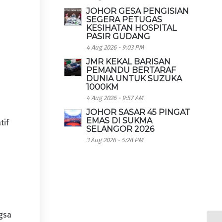
JOHOR GESA PENGISIAN
SEGERA PETUGAS
KESIHATAN HOSPITAL
PASIR GUDANG
4 Aug 2026 - 9:03 PM
JMR KEKAL BARISAN
n
PEMANDU BERTARAF
DUNIA UNTUK SUZUKA
1000KM
4 Aug 2026 - 9:57 AM
JOHOR SASAR 45 PINGAT
EMAS DI SUKMA
tif
SELANGOR 2026
3 Aug 2026 - 5:28 PM
i
gsa