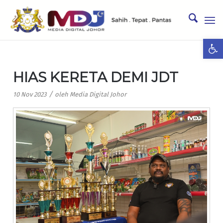
Ope
HIAS KERETA DEMI JDT
/
10 Nov 2023
oleh
Media Digital Johor