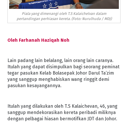
Piala yang dimenangi oleh T.S Kalaichelvan dalam
pertandingan perhiasan kereta. (Foto: Nurulhuda / MDJ)
Oleh Farhanah Haziqah Noh
Lain padang lain belalang, lain orang lain caranya.
Itulah yang dapat disimpulkan bagi seorang peminat
tegar pasukan Kelab Bolasepak Johor Darul Ta’zim
yang sanggup menghabiskan wang ringgit demi
pasukan kesayangannya.
Itulah yang dilakukan oleh T.S Kalaichevan, 46, yang
sanggup mendekorasikan kereta peribadi miliknya
dengan pelbagai hiasan bermotifkan JDT dan Johor.