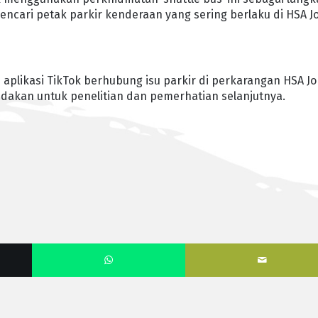
cari petak parkir kenderaan yang sering berlaku di HSA J
i aplikasi TikTok berhubung isu parkir di perkarangan HSA J
indakan untuk penelitian dan pemerhatian selanjutnya.