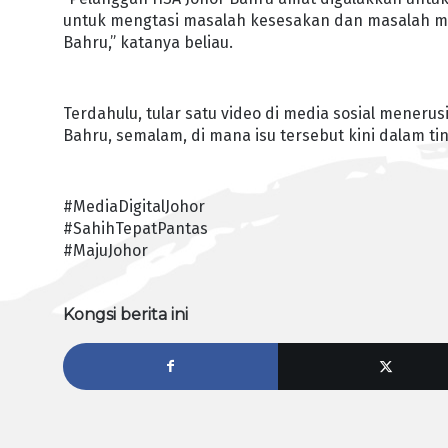
untuk mengtasi masalah kesesakan dan masalah men
Bahru,” katanya beliau.
Terdahulu, tular satu video di media sosial menerus
Bahru, semalam, di mana isu tersebut kini dalam t
#MediaDigitalJohor
#SahihTepatPantas
#MajuJohor
Kongsi berita ini