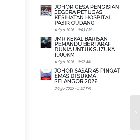
JOHOR GESA PENGISIAN
SEGERA PETUGAS
KESIHATAN HOSPITAL
PASIR GUDANG
4 Ogo 2026 - 9:03 PM
JMR KEKAL BARISAN
PEMANDU BERTARAF
DUNIA UNTUK SUZUKA
1000KM
4 Ogo 2026 - 9:57 AM
JOHOR SASAR 45 PINGAT
EMAS DI SUKMA
SELANGOR 2026
3 Ogo 2026 - 5:28 PM