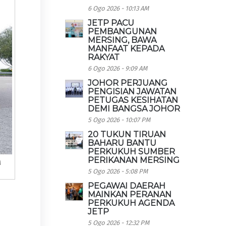
6 Ogo 2026 - 10:13 AM
JETP PACU
PEMBANGUNAN
MERSING, BAWA
MANFAAT KEPADA
RAKYAT
6 Ogo 2026 - 9:09 AM
JOHOR PERJUANG
PENGISIAN JAWATAN
PETUGAS KESIHATAN
DEMI BANGSA JOHOR
5 Ogo 2026 - 10:07 PM
20 TUKUN TIRUAN
BAHARU BANTU
PERKUKUH SUMBER
PERIKANAN MERSING
A
5 Ogo 2026 - 5:08 PM
PEGAWAI DAERAH
MAINKAN PERANAN
PERKUKUH AGENDA
JETP
5 Ogo 2026 - 12:32 PM