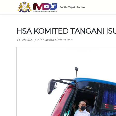
HSA KOMITED TANGANI I
/
13 Feb 2023
oleh
Mohd Firdaus Yon