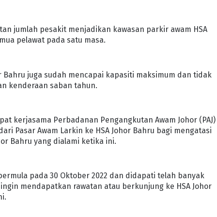
atan jumlah pesakit menjadikan kawasan parkir awam HSA
emua pelawat pada satu masa.
r Bahru juga sudah mencapai kapasiti maksimum dan tidak
n kenderaan saban tahun.
dapat kerjasama Perbadanan Pengangkutan Awam Johor (PAJ)
dari Pasar Awam Larkin ke HSA Johor Bahru bagi mengatasi
r Bahru yang dialami ketika ini.
bermula pada 30 Oktober 2022 dan didapati telah banyak
ngin mendapatkan rawatan atau berkunjung ke HSA Johor
i.