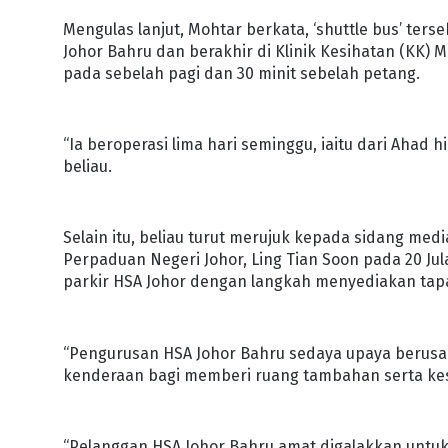
Mengulas lanjut, Mohtar berkata, ‘shuttle bus’ terse
Johor Bahru dan berakhir di Klinik Kesihatan (KK
pada sebelah pagi dan 30 minit sebelah petang.
“Ia beroperasi lima hari seminggu, iaitu dari Ahad 
beliau.
Selain itu, beliau turut merujuk kepada sidang me
Perpaduan Negeri Johor, Ling Tian Soon pada 20 Jul
parkir HSA Johor dengan langkah menyediakan tap
“Pengurusan HSA Johor Bahru sedaya upaya berusa
kenderaan bagi memberi ruang tambahan serta ke
“Pelanggan HSA Johor Bahru amat digalakkan untuk