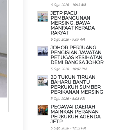
6 Ogo 2026 - 10:13 AM
JETP PACU
PEMBANGUNAN
MERSING, BAWA
MANFAAT KEPADA
RAKYAT
6 Ogo 2026 - 9:09 AM
JOHOR PERJUANG
PENGISIAN JAWATAN
PETUGAS KESIHATAN
DEMI BANGSA JOHOR
5 Ogo 2026 - 10:07 PM
20 TUKUN TIRUAN
BAHARU BANTU
PERKUKUH SUMBER
PERIKANAN MERSING
5 Ogo 2026 - 5:08 PM
PEGAWAI DAERAH
MAINKAN PERANAN
PERKUKUH AGENDA
JETP
5 Ogo 2026 - 12:32 PM