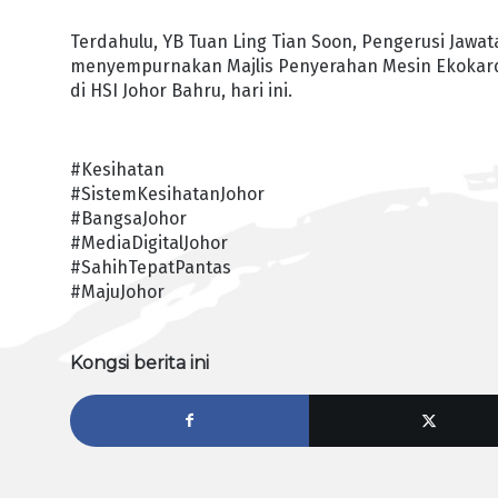
Terdahulu, YB Tuan Ling Tian Soon, Pengerusi Jawa
menyempurnakan Majlis Penyerahan Mesin Ekokardio
di HSI Johor Bahru, hari ini.
#Kesihatan
#SistemKesihatanJohor
#BangsaJohor
#MediaDigitalJohor
#SahihTepatPantas
#MajuJohor
Kongsi berita ini