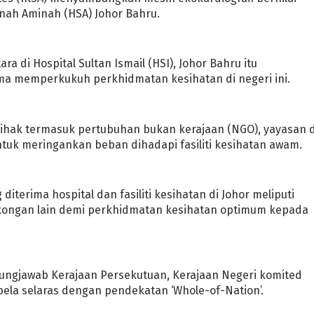
anah Aminah (HSA) Johor Bahru.
 di Hospital Sultan Ismail (HSI), Johor Bahru itu
 memperkukuh perkhidmatan kesihatan di negeri ini.
 pihak termasuk pertubuhan bukan kerajaan (NGO), yayasan 
tuk meringankan beban dihadapi fasiliti kesihatan awam.
erima hospital dan fasiliti kesihatan di Johor meliputi
kongan lain demi perkhidmatan kesihatan optimum kepada
gungjawab Kerajaan Persekutuan, Kerajaan Negeri komited
ela selaras dengan pendekatan ‘Whole-of-Nation’.