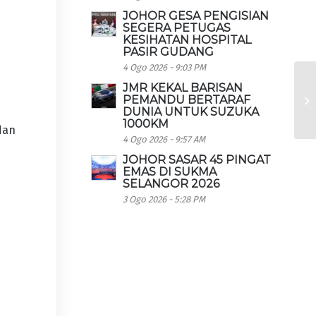
JOHOR GESA PENGISIAN
SEGERA PETUGAS
KESIHATAN HOSPITAL
PASIR GUDANG
4 Ogo 2026 - 9:03 PM
JMR KEKAL BARISAN
PEMANDU BERTARAF
DUNIA UNTUK SUZUKA
1000KM
dan
4 Ogo 2026 - 9:57 AM
JOHOR SASAR 45 PINGAT
EMAS DI SUKMA
SELANGOR 2026
3 Ogo 2026 - 5:28 PM