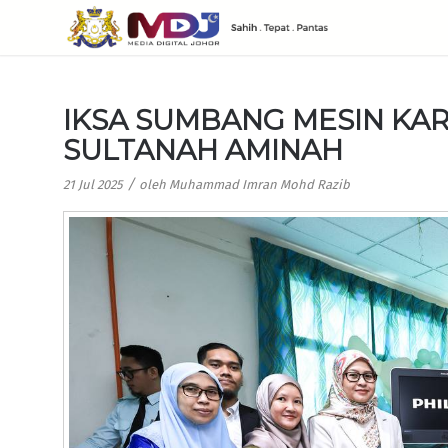
IKSA SUMBANG MESIN KA
SULTANAH AMINAH
/
21 Jul 2025
oleh
Muhammad Imran Mohd Razib