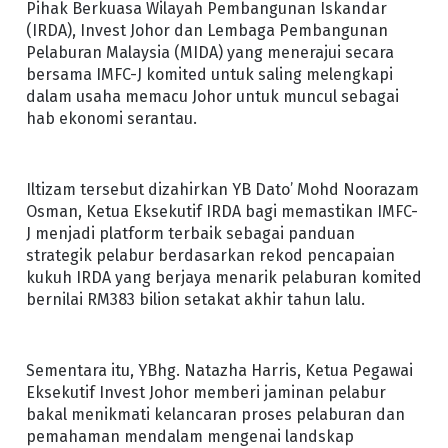
Pihak Berkuasa Wilayah Pembangunan Iskandar
(IRDA), Invest Johor dan Lembaga Pembangunan
Pelaburan Malaysia (MIDA) yang menerajui secara
bersama IMFC-J komited untuk saling melengkapi
dalam usaha memacu Johor untuk muncul sebagai
hab ekonomi serantau.
Iltizam tersebut dizahirkan YB Dato’ Mohd Noorazam
Osman, Ketua Eksekutif IRDA bagi memastikan IMFC-
J menjadi platform terbaik sebagai panduan
strategik pelabur berdasarkan rekod pencapaian
kukuh IRDA yang berjaya menarik pelaburan komited
bernilai RM383 bilion setakat akhir tahun lalu.
Sementara itu, YBhg. Natazha Harris, Ketua Pegawai
Eksekutif Invest Johor memberi jaminan pelabur
bakal menikmati kelancaran proses pelaburan dan
pemahaman mendalam mengenai landskap