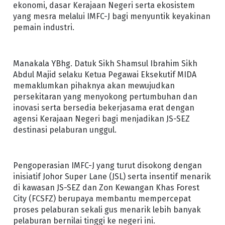
ekonomi, dasar Kerajaan Negeri serta ekosistem
yang mesra melalui IMFC-J bagi menyuntik keyakinan
pemain industri.
Manakala YBhg. Datuk Sikh Shamsul Ibrahim Sikh
Abdul Majid selaku Ketua Pegawai Eksekutif MIDA
memaklumkan pihaknya akan mewujudkan
persekitaran yang menyokong pertumbuhan dan
inovasi serta bersedia bekerjasama erat dengan
agensi Kerajaan Negeri bagi menjadikan JS-SEZ
destinasi pelaburan unggul.
Pengoperasian IMFC-J yang turut disokong dengan
inisiatif Johor Super Lane (JSL) serta insentif menarik
di kawasan JS-SEZ dan Zon Kewangan Khas Forest
City (FCSFZ) berupaya membantu mempercepat
proses pelaburan sekali gus menarik lebih banyak
pelaburan bernilai tinggi ke negeri ini.