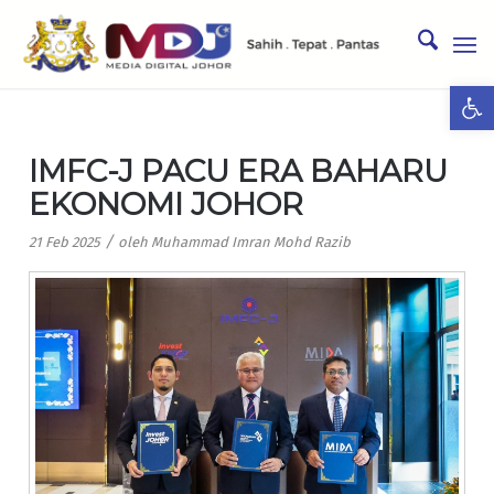
Ope
IMFC-J PACU ERA BAHARU
EKONOMI JOHOR
/
21 Feb 2025
oleh
Muhammad Imran Mohd Razib