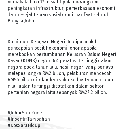
manakala baki 17 inisiatif pula merangkumi
peningkatan infrastruktur, pemerkasaan ekonomi
dan kesejahteraan sosial demi manfaat seluruh
Bangsa Johor.
Komitmen Kerajaan Negeri itu dipacu oleh
pencapaian positif ekonomi Johor apabila
merekodkan pertumbuhan Keluaran Dalam Negeri
Kasar (KDNK) negeri 6.4 peratus, tertinggi dalam
negara pada tahun lalu, hasil negeri yang berjaya
melepasi angka RM2 bilion, pelaburan mencecah
RM56 bilion direkodkan suku kedua tahun ini dan
nilai jualan tertinggi dicatatkan dalam sektor
pertanian negara iaitu sebanyak RM27.2 bilion.
#JohorSafeZone
#InsentifTambahan
#KosSaraHidup