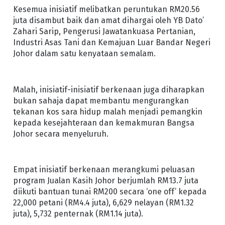
Kesemua inisiatif melibatkan peruntukan RM20.56
juta disambut baik dan amat dihargai oleh YB Dato’
Zahari Sarip, Pengerusi Jawatankuasa Pertanian,
Industri Asas Tani dan Kemajuan Luar Bandar Negeri
Johor dalam satu kenyataan semalam.
Malah, inisiatif-inisiatif berkenaan juga diharapkan
bukan sahaja dapat membantu mengurangkan
tekanan kos sara hidup malah menjadi pemangkin
kepada kesejahteraan dan kemakmuran Bangsa
Johor secara menyeluruh.
Empat inisiatif berkenaan merangkumi peluasan
program Jualan Kasih Johor berjumlah RM13.7 juta
diikuti bantuan tunai RM200 secara ‘one off’ kepada
22,000 petani (RM4.4 juta), 6,629 nelayan (RM1.32
juta), 5,732 penternak (RM1.14 juta).