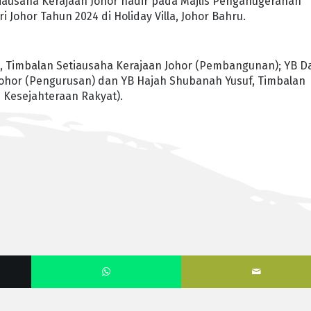
Setiausaha Kerajaan Johor hadir pada Majlis Penganugerahan
 Johor Tahun 2024 di Holiday Villa, Johor Bahru.
, Timbalan Setiausaha Kerajaan Johor (Pembangunan); YB Da
n Johor (Pengurusan) dan YB Hajah Shubanah Yusuf, Timbalan
 Kesejahteraan Rakyat).