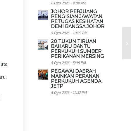
6 Ogo 2026 - 9:09 AM
JOHOR PERJUANG
PENGISIAN JAWATAN
PETUGAS KESIHATAN
DEMI BANGSA JOHOR
5 Ogo 2026 - 10:07 PM
20 TUKUN TIRUAN
BAHARU BANTU
PERKUKUH SUMBER
PERIKANAN MERSING
5 Ogo 2026 - 5:08 PM
juta
PEGAWAI DAERAH
MAINKAN PERANAN
ru.
PERKUKUH AGENDA
JETP
5 Ogo 2026 - 12:32 PM
i