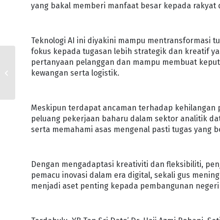
yang bakal memberi manfaat besar kepada rakyat d
Teknologi AI ini diyakini mampu mentransformasi 
fokus kepada tugasan lebih strategik dan kreati
pertanyaan pelanggan dan mampu membuat keputus
MPKu TINGKAT USAHA
kewangan serta logistik.
PERKASA KULAI FAST
LANE
Meskipun terdapat ancaman terhadap kehilangan pe
peluang pekerjaan baharu dalam sektor analitik 
serta memahami asas mengenal pasti tugas yang bo
Dengan mengadaptasi kreativiti dan fleksibiliti, p
pemacu inovasi dalam era digital, sekali gus me
menjadi aset penting kepada pembangunan negeri