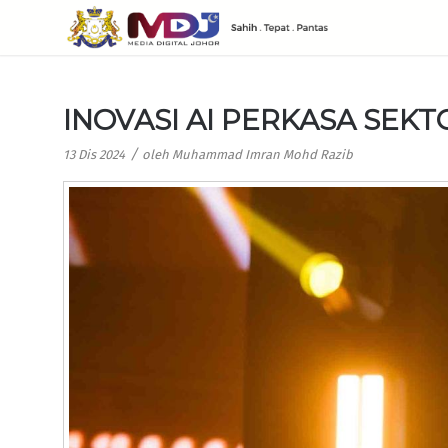
INOVASI AI PERKASA SEK
/
13 Dis 2024
oleh
Muhammad Imran Mohd Razib