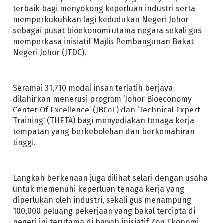
terbaik bagi menyokong keperluan industri serta
memperkukuhkan lagi kedudukan Negeri Johor
sebagai pusat bioekonomi utama negara sekali gus
memperkasa inisiatif Majlis Pembangunan Bakat
Negeri Johor (JTDC).
Seramai 31,710 modal insan terlatih berjaya
dilahirkan menerusi program ‘Johor Bioeconomy
Center Of Excellence’ (JBCoE) dan ‘Technical Expert
Training’ (THETA) bagi menyediakan tenaga kerja
tempatan yang berkebolehan dan berkemahiran
tinggi.
Langkah berkenaan juga dilihat selari dengan usaha
untuk memenuhi keperluan tenaga kerja yang
diperlukan oleh industri, sekali gus menampung
100,000 peluang pekerjaan yang bakal tercipta di
negeri ini terutama di bawah inisiatif Zon Ekonomi