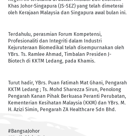
Khas Johor-Singapura (JS-SEZ) yang telah dimeterai
oleh Kerajaan Malaysia dan Singapura awal bulan ini.
Terdahulu, perasmian Forum Kompetensi,
Profesionaliti dan Integriti dalam Industri
Kejuruteraan Biomedikal telah disempurnakan oleh
YBrs. Ts. Ramlee Ahmad, Timbalan Presiden J-
Biotech di KKTM Ledang, pada Khamis.
Turut hadir, YBrs. Puan Fatimah Mat Ghani, Pengarah
KKTM Ledang ; Ts. Mohd Sharezza Sirun, Penolong
Pengarah Kanan Pihak Berkuasa Peranti Perubatan,
Kementerian Kesihatan Malaysia (KKM) dan YBrs. M.
H. Azizi Simin, Pengarah ZA Healthcare Sdn Bhd.
#BangsaJohor