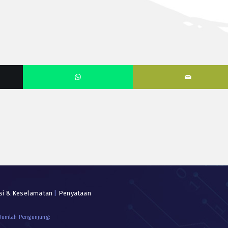
si & Keselamatan
|
Penyataan
 Jumlah Pengunjung: