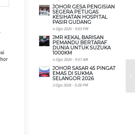
JOHOR GESA PENGISIAN
SEGERA PETUGAS
KESIHATAN HOSPITAL
PASIR GUDANG
4 Ogo 2026 - 9:03 PM
.
JMR KEKAL BARISAN
PEMANDU BERTARAF
DUNIA UNTUK SUZUKA
ai
1000KM
ohor
4 Ogo 2026 - 9:57 AM
JOHOR SASAR 45 PINGAT
EMAS DI SUKMA
SELANGOR 2026
3 Ogo 2026 - 5:28 PM