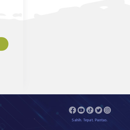
Sahih. Tepat. Pantas.