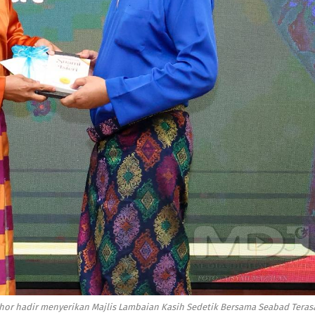
 Johor hadir menyerikan Majlis Lambaian Kasih Sedetik Bersama Seabad Teras