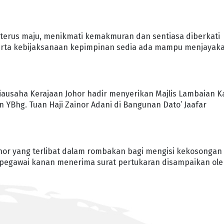
or terus maju, menikmati kemakmuran dan sentiasa diberkati
 serta kebijaksanaan kepimpinan sedia ada mampu menjayak
Setiausaha Kerajaan Johor hadir menyerikan Majlis Lambaian K
YBhg. Tuan Haji Zainor Adani di Bangunan Dato’ Jaafar
ohor yang terlibat dalam rombakan bagi mengisi kekosongan
 pegawai kanan menerima surat pertukaran disampaikan ol