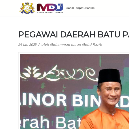
PEGAWAI DAERAH BATU P
/
24 Jan 2025
oleh
Muhammad Imran Mohd Razib