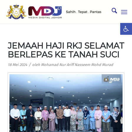
Ope
JEMAAH HAJI RKJ SELAMAT
BERLEPAS KE TANAH SUCI
/
18 Mei 2024
oleh
Mohamad Nur Ariff Nasseem Mohd Murad