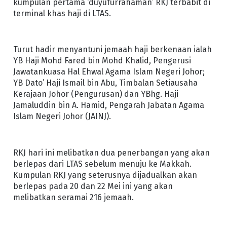
kumpulan pertama ‘duyufurrahaman’ RKJ terbabit di
terminal khas haji di LTAS.
Turut hadir menyantuni jemaah haji berkenaan ialah
YB Haji Mohd Fared bin Mohd Khalid, Pengerusi
Jawatankuasa Hal Ehwal Agama Islam Negeri Johor;
YB Dato’ Haji Ismail bin Abu, Timbalan Setiausaha
Kerajaan Johor (Pengurusan) dan YBhg. Haji
Jamaluddin bin A. Hamid, Pengarah Jabatan Agama
Islam Negeri Johor (JAINJ).
RKJ hari ini melibatkan dua penerbangan yang akan
berlepas dari LTAS sebelum menuju ke Makkah.
Kumpulan RKJ yang seterusnya dijadualkan akan
berlepas pada 20 dan 22 Mei ini yang akan
melibatkan seramai 216 jemaah.