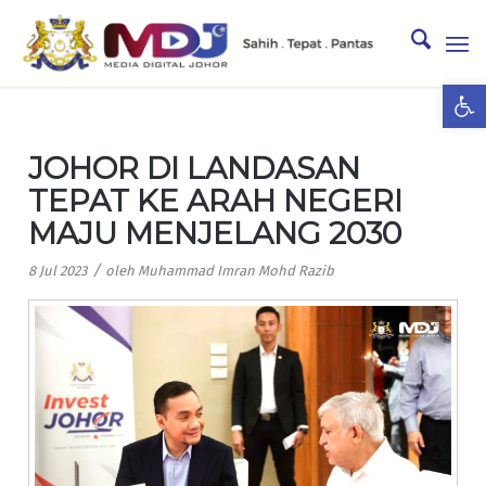
Ope
JOHOR DI LANDASAN
TEPAT KE ARAH NEGERI
MAJU MENJELANG 2030
/
8 Jul 2023
oleh
Muhammad Imran Mohd Razib