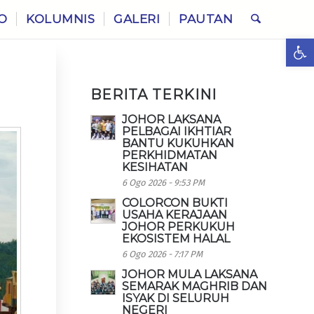
O
KOLUMNIS
GALERI
PAUTAN
Ope
BERITA TERKINI
JOHOR LAKSANA
PELBAGAI IKHTIAR
BANTU KUKUHKAN
PERKHIDMATAN
KESIHATAN
6 Ogo 2026 - 9:53 PM
COLORCON BUKTI
USAHA KERAJAAN
JOHOR PERKUKUH
EKOSISTEM HALAL
6 Ogo 2026 - 7:17 PM
JOHOR MULA LAKSANA
SEMARAK MAGHRIB DAN
ISYAK DI SELURUH
NEGERI