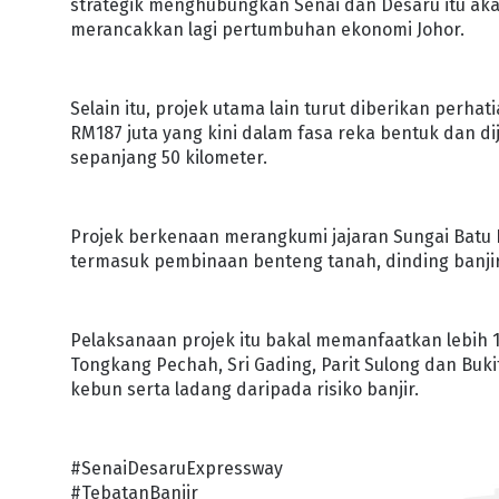
strategik menghubungkan Senai dan Desaru itu aka
merancakkan lagi pertumbuhan ekonomi Johor.
Selain itu, projek utama lain turut diberikan perha
RM187 juta yang kini dalam fasa reka bentuk dan d
sepanjang 50 kilometer.
Projek berkenaan merangkumi jajaran Sungai Batu 
termasuk pembinaan benteng tanah, dinding banjir
Pelaksanaan projek itu bakal memanfaatkan lebih 1
Tongkang Pechah, Sri Gading, Parit Sulong dan Buk
kebun serta ladang daripada risiko banjir.
#SenaiDesaruExpressway
#TebatanBanjir