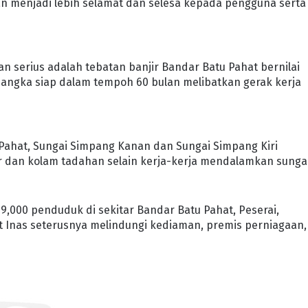
n menjadi lebih selamat dan selesa kepada pengguna serta
tian serius adalah tebatan banjir Bandar Batu Pahat bernilai
ijangka siap dalam tempoh 60 bulan melibatkan gerak kerja
Pahat, Sungai Simpang Kanan dan Sungai Simpang Kiri
 dan kolam tadahan selain kerja-kerja mendalamkan sungai
9,000 penduduk di sekitar Bandar Batu Pahat, Peserai,
it Inas seterusnya melindungi kediaman, premis perniagaan,