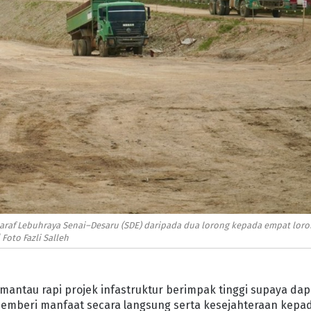
 taraf Lebuhraya Senai–Desaru (SDE) daripada dua lorong kepada empat loro
| Foto Fazli Salleh
mantau rapi projek infastruktur berimpak tinggi supaya dap
 memberi manfaat secara langsung serta kesejahteraan kepa