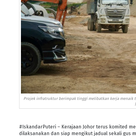
Projek infratruktur berimpak tinggi melibatkan kerja menaik
#IskandarPuteri – Kerajaan Johor terus komited me
dilaksanakan dan siap mengikut jadual sekali gus