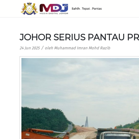
JOHOR SERIUS PANTAU PR
/
24 Jun 2025
oleh
Muhammad Imran Mohd Razib