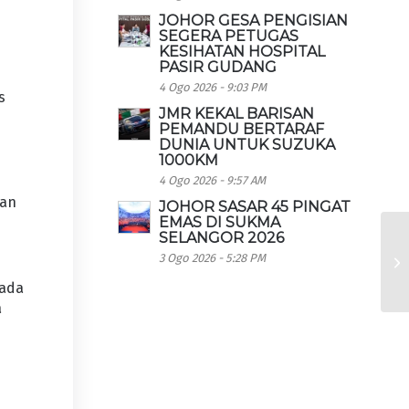
JOHOR GESA PENGISIAN
SEGERA PETUGAS
KESIHATAN HOSPITAL
PASIR GUDANG
4 Ogo 2026 - 9:03 PM
s
JMR KEKAL BARISAN
PEMANDU BERTARAF
DUNIA UNTUK SUZUKA
1000KM
4 Ogo 2026 - 9:57 AM
tan
JOHOR SASAR 45 PINGAT
EMAS DI SUKMA
SELANGOR 2026
3 Ogo 2026 - 5:28 PM
pada
a