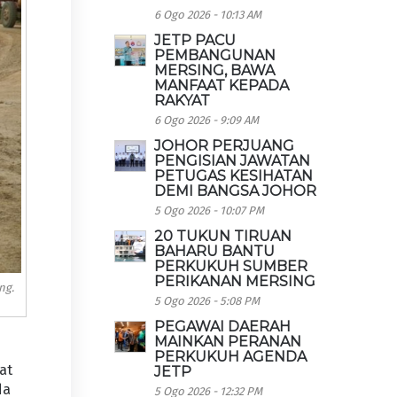
6 Ogo 2026 - 10:13 AM
JETP PACU
PEMBANGUNAN
MERSING, BAWA
MANFAAT KEPADA
RAKYAT
6 Ogo 2026 - 9:09 AM
JOHOR PERJUANG
PENGISIAN JAWATAN
PETUGAS KESIHATAN
DEMI BANGSA JOHOR
5 Ogo 2026 - 10:07 PM
20 TUKUN TIRUAN
BAHARU BANTU
PERKUKUH SUMBER
PERIKANAN MERSING
ng.
5 Ogo 2026 - 5:08 PM
PEGAWAI DAERAH
MAINKAN PERANAN
PERKUKUH AGENDA
at
JETP
da
5 Ogo 2026 - 12:32 PM