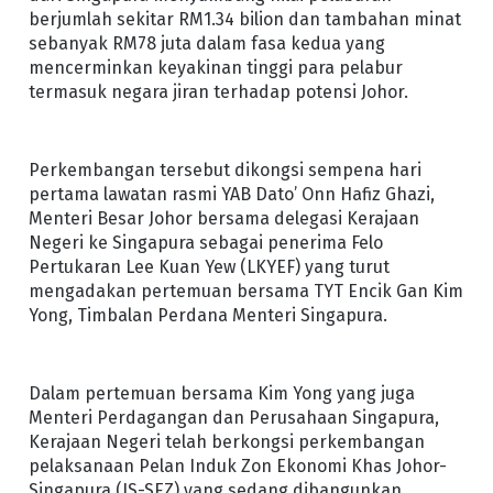
berjumlah sekitar RM1.34 bilion dan tambahan minat
sebanyak RM78 juta dalam fasa kedua yang
mencerminkan keyakinan tinggi para pelabur
termasuk negara jiran terhadap potensi Johor.
Perkembangan tersebut dikongsi sempena hari
pertama lawatan rasmi YAB Dato’ Onn Hafiz Ghazi,
Menteri Besar Johor bersama delegasi Kerajaan
Negeri ke Singapura sebagai penerima Felo
Pertukaran Lee Kuan Yew (LKYEF) yang turut
mengadakan pertemuan bersama TYT Encik Gan Kim
Yong, Timbalan Perdana Menteri Singapura.
Dalam pertemuan bersama Kim Yong yang juga
Menteri Perdagangan dan Perusahaan Singapura,
Kerajaan Negeri telah berkongsi perkembangan
pelaksanaan Pelan Induk Zon Ekonomi Khas Johor-
Singapura (JS-SEZ) yang sedang dibangunkan