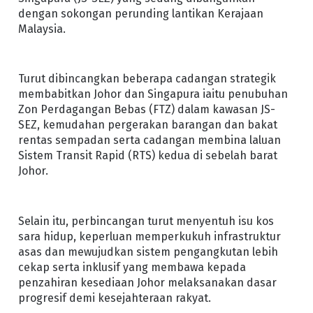
dengan sokongan perunding lantikan Kerajaan
Malaysia.
Turut dibincangkan beberapa cadangan strategik
membabitkan Johor dan Singapura iaitu penubuhan
Zon Perdagangan Bebas (FTZ) dalam kawasan JS-
SEZ, kemudahan pergerakan barangan dan bakat
rentas sempadan serta cadangan membina laluan
Sistem Transit Rapid (RTS) kedua di sebelah barat
Johor.
Selain itu, perbincangan turut menyentuh isu kos
sara hidup, keperluan memperkukuh infrastruktur
asas dan mewujudkan sistem pengangkutan lebih
cekap serta inklusif yang membawa kepada
penzahiran kesediaan Johor melaksanakan dasar
progresif demi kesejahteraan rakyat.