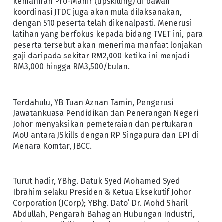
kemahiran Pro-Mahir (upskilling) di bawah
koordinasi JTDC juga akan mula dilaksanakan,
dengan 510 peserta telah dikenalpasti. Menerusi
latihan yang berfokus kepada bidang TVET ini, para
peserta tersebut akan menerima manfaat lonjakan
gaji daripada sekitar RM2,000 ketika ini menjadi
RM3,000 hingga RM3,500/bulan.
Terdahulu, YB Tuan Aznan Tamin, Pengerusi
Jawatankuasa Pendidikan dan Penerangan Negeri
Johor menyaksikan pemeteraian dan pertukaran
MoU antara JSkills dengan RP Singapura dan EPI di
Menara Komtar, JBCC.
Turut hadir, YBhg. Datuk Syed Mohamed Syed
Ibrahim selaku Presiden & Ketua Eksekutif Johor
Corporation (JCorp); YBhg. Dato’ Dr. Mohd Sharil
Abdullah, Pengarah Bahagian Hubungan Industri,