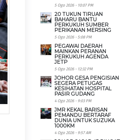
5 Ogo 2026 - 10:07 PM
20 TUKUN TIRUAN
BAHARU BANTU
PERKUKUH SUMBER
PERIKANAN MERSING
5 Ogo 2026 - 5:08 PM
PEGAWAI DAERAH
MAINKAN PERANAN
PERKUKUH AGENDA
JETP
5 Ogo 2026 - 12:32 PM
JOHOR GESA PENGISIAN
SEGERA PETUGAS
KESIHATAN HOSPITAL
PASIR GUDANG
4 Ogo 2026 - 9:03 PM
JMR KEKAL BARISAN
PEMANDU BERTARAF
DUNIA UNTUK SUZUKA
1000KM
4 Ogo 2026 - 9:57 AM