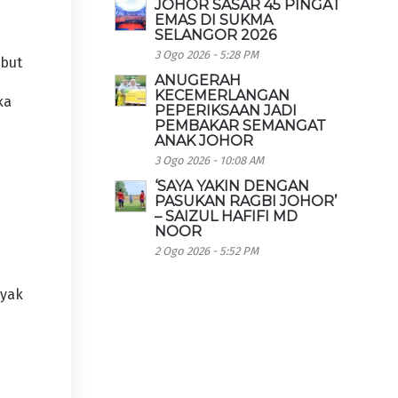
JOHOR SASAR 45 PINGAT
EMAS DI SUKMA
SELANGOR 2026
3 Ogo 2026 - 5:28 PM
mbut
ANUGERAH
KECEMERLANGAN
ka
PEPERIKSAAN JADI
PEMBAKAR SEMANGAT
ANAK JOHOR
3 Ogo 2026 - 10:08 AM
‘SAYA YAKIN DENGAN
PASUKAN RAGBI JOHOR’
– SAIZUL HAFIFI MD
NOOR
2 Ogo 2026 - 5:52 PM
nyak