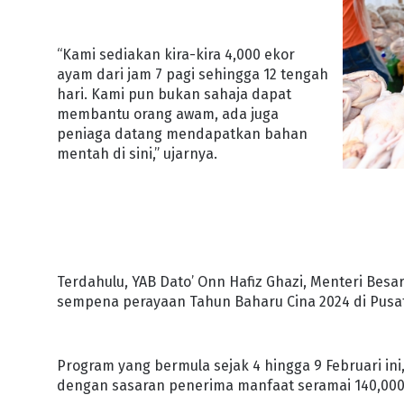
“Kami sediakan kira-kira 4,000 ekor
ayam dari jam 7 pagi sehingga 12 tengah
hari. Kami pun bukan sahaja dapat
membantu orang awam, ada juga
peniaga datang mendapatkan bahan
mentah di sini,” ujarnya.
Terdahulu, YAB Dato’ Onn Hafiz Ghazi, Menteri Bes
sempena perayaan Tahun Baharu Cina 2024 di Pusat 
Program yang bermula sejak 4 hingga 9 Februari in
dengan sasaran penerima manfaat seramai 140,000