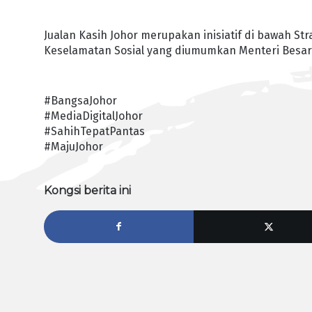
Jualan Kasih Johor merupakan inisiatif di bawah Str
Keselamatan Sosial yang diumumkan Menteri Besar 
#BangsaJohor
#MediaDigitalJohor
#SahihTepatPantas
#MajuJohor
Kongsi berita ini