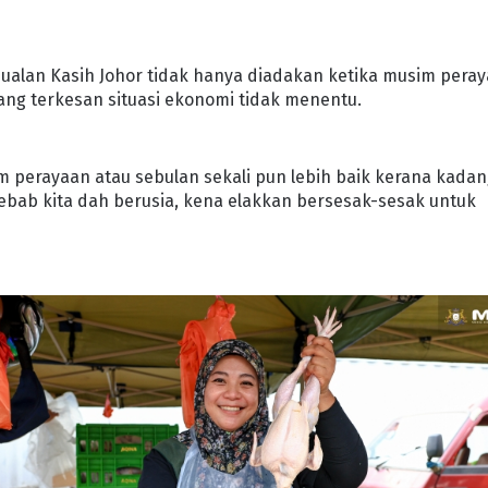
ualan Kasih Johor tidak hanya diadakan ketika musim pera
g terkesan situasi ekonomi tidak menentu.
um perayaan atau sebulan sekali pun lebih baik kerana kada
Sebab kita dah berusia, kena elakkan bersesak-sesak untuk