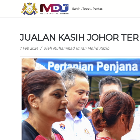
JUALAN KASIH JOHOR TER
/
7 Feb 2024
oleh
Muhammad Imran Mohd Razib