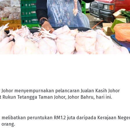
ar Johor menyempurnakan pelancaran Jualan Kasih Johor
Rukun Tetangga Taman Johor, Johor Bahru, hari ini.
i, melibatkan peruntukan RM1.2 juta daripada Kerajaan Neger
 orang.