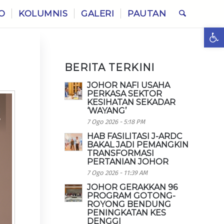
O
KOLUMNIS
GALERI
PAUTAN
Ope
BERITA TERKINI
JOHOR NAFI USAHA
PERKASA SEKTOR
KESIHATAN SEKADAR
‘WAYANG’
7 Ogo 2026 - 5:18 PM
HAB FASILITASI J-ARDC
BAKAL JADI PEMANGKIN
TRANSFORMASI
PERTANIAN JOHOR
7 Ogo 2026 - 11:39 AM
JOHOR GERAKKAN 96
PROGRAM GOTONG-
ROYONG BENDUNG
PENINGKATAN KES
DENGGI