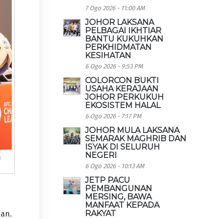
7 Ogo 2026 - 11:00 AM
JOHOR LAKSANA
PELBAGAI IKHTIAR
BANTU KUKUHKAN
PERKHIDMATAN
KESIHATAN
6 Ogo 2026 - 9:53 PM
COLORCON BUKTI
USAHA KERAJAAN
JOHOR PERKUKUH
EKOSISTEM HALAL
6 Ogo 2026 - 7:17 PM
JOHOR MULA LAKSANA
SEMARAK MAGHRIB DAN
ISYAK DI SELURUH
NEGERI
s
6 Ogo 2026 - 10:13 AM
JETP PACU
PEMBANGUNAN
MERSING, BAWA
MANFAAT KEPADA
RAKYAT
kan.