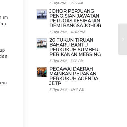
6 Ogo 2026 - 9:09 AM
JOHOR PERJUANG
PENGISIAN JAWATAN
thum
PETUGAS KESIHATAN
gan
DEMI BANGSA JOHOR
5 Ogo 2026 - 10:07 PM
20 TUKUN TIRUAN
BAHARU BANTU
PERKUKUH SUMBER
tap
PERIKANAN MERSING
 dan
5 Ogo 2026 - 5:08 PM
PEGAWAI DAERAH
MAINKAN PERANAN
PERKUKUH AGENDA
kan
JETP
5 Ogo 2026 - 12:32 PM