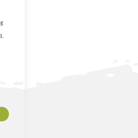
ng
3.