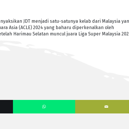
nyaksikan JDT menjadi satu-satunya kelab dari Malaysia ya
Juara Asia (ACLE) 2024 yang baharu diperkenalkan oleh
etelah Harimau Selatan muncul juara Liga Super Malaysia 202