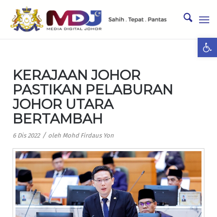
Ope
KERAJAAN JOHOR
PASTIKAN PELABURAN
JOHOR UTARA
BERTAMBAH
/
6 Dis 2022
oleh
Mohd Firdaus Yon