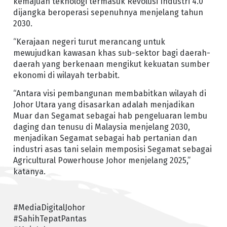
kemajuan teknologi termasuk Revolusi Industri 4.0
dijangka beroperasi sepenuhnya menjelang tahun
2030.
“Kerajaan negeri turut merancang untuk
mewujudkan kawasan khas sub-sektor bagi daerah-
daerah yang berkenaan mengikut kekuatan sumber
ekonomi di wilayah terbabit.
“Antara visi pembangunan membabitkan wilayah di
Johor Utara yang disasarkan adalah menjadikan
Muar dan Segamat sebagai hab pengeluaran lembu
daging dan tenusu di Malaysia menjelang 2030,
menjadikan Segamat sebagai hab pertanian dan
industri asas tani selain memposisi Segamat sebagai
Agricultural Powerhouse Johor menjelang 2025,”
katanya.
#MediaDigitalJohor
#SahihTepatPantas