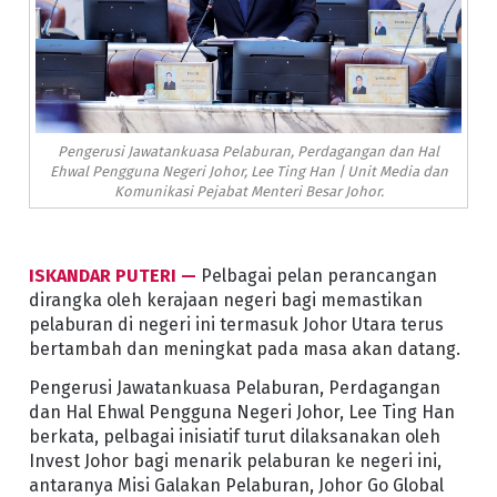
Pengerusi Jawatankuasa Pelaburan, Perdagangan dan Hal
Ehwal Pengguna Negeri Johor, Lee Ting Han | Unit Media dan
Komunikasi Pejabat Menteri Besar Johor.
ISKANDAR PUTERI —
Pelbagai pelan perancangan
dirangka oleh kerajaan negeri bagi memastikan
pelaburan di negeri ini termasuk Johor Utara terus
bertambah dan meningkat pada masa akan datang.
Pengerusi Jawatankuasa Pelaburan, Perdagangan
dan Hal Ehwal Pengguna Negeri Johor, Lee Ting Han
berkata, pelbagai inisiatif turut dilaksanakan oleh
Invest Johor bagi menarik pelaburan ke negeri ini,
antaranya Misi Galakan Pelaburan, Johor Go Global