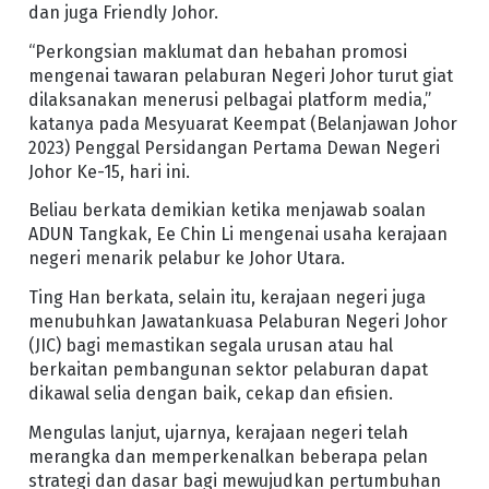
dan juga Friendly Johor.
“Perkongsian maklumat dan hebahan promosi
mengenai tawaran pelaburan Negeri Johor turut giat
dilaksanakan menerusi pelbagai platform media,”
katanya pada Mesyuarat Keempat (Belanjawan Johor
2023) Penggal Persidangan Pertama Dewan Negeri
Johor Ke-15, hari ini.
Beliau berkata demikian ketika menjawab soalan
ADUN Tangkak, Ee Chin Li mengenai usaha kerajaan
negeri menarik pelabur ke Johor Utara.
Ting Han berkata, selain itu, kerajaan negeri juga
menubuhkan Jawatankuasa Pelaburan Negeri Johor
(JIC) bagi memastikan segala urusan atau hal
berkaitan pembangunan sektor pelaburan dapat
dikawal selia dengan baik, cekap dan efisien.
Mengulas lanjut, ujarnya, kerajaan negeri telah
merangka dan memperkenalkan beberapa pelan
strategi dan dasar bagi mewujudkan pertumbuhan