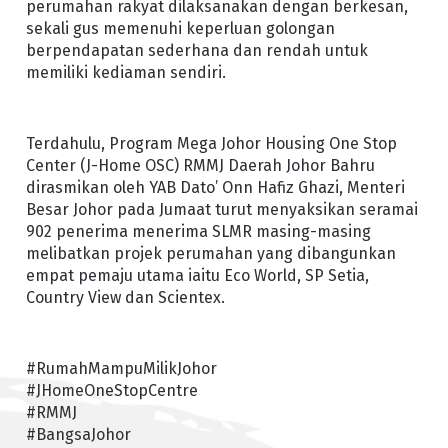
perumahan rakyat dilaksanakan dengan berkesan,
sekali gus memenuhi keperluan golongan
berpendapatan sederhana dan rendah untuk
memiliki kediaman sendiri.
Terdahulu, Program Mega Johor Housing One Stop
Center (J-Home OSC) RMMJ Daerah Johor Bahru
dirasmikan oleh YAB Dato’ Onn Hafiz Ghazi, Menteri
Besar Johor pada Jumaat turut menyaksikan seramai
902 penerima menerima SLMR masing-masing
melibatkan projek perumahan yang dibangunkan
empat pemaju utama iaitu Eco World, SP Setia,
Country View dan Scientex.
#RumahMampuMilikJohor
#JHomeOneStopCentre
#RMMJ
#BangsaJohor