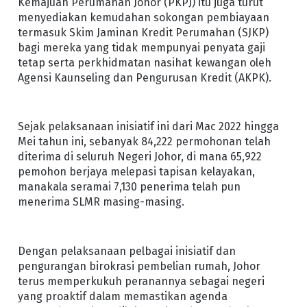
Kemajuan Perumahan Johor (PKPJ) itu juga turut
menyediakan kemudahan sokongan pembiayaan
termasuk Skim Jaminan Kredit Perumahan (SJKP)
bagi mereka yang tidak mempunyai penyata gaji
tetap serta perkhidmatan nasihat kewangan oleh
Agensi Kaunseling dan Pengurusan Kredit (AKPK).
Sejak pelaksanaan inisiatif ini dari Mac 2022 hingga
Mei tahun ini, sebanyak 84,222 permohonan telah
diterima di seluruh Negeri Johor, di mana 65,922
pemohon berjaya melepasi tapisan kelayakan,
manakala seramai 7,130 penerima telah pun
menerima SLMR masing-masing.
Dengan pelaksanaan pelbagai inisiatif dan
pengurangan birokrasi pembelian rumah, Johor
terus memperkukuh peranannya sebagai negeri
yang proaktif dalam memastikan agenda