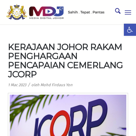
Ope
KERAJAAN JOHOR RAKAM
PENGHARGAAN
PENCAPAIAN CEMERLANG
JCORP
/
1 Mac 2023
oleh
Mohd Firdaus Yon