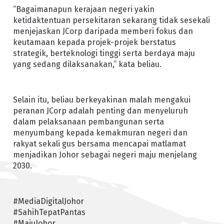
“Bagaimanapun kerajaan negeri yakin
ketidaktentuan persekitaran sekarang tidak sesekali
menjejaskan JCorp daripada memberi fokus dan
keutamaan kepada projek-projek berstatus
strategik, berteknologi tinggi serta berdaya maju
yang sedang dilaksanakan,” kata beliau.
Selain itu, beliau berkeyakinan malah mengakui
peranan JCorp adalah penting dan menyeluruh
dalam pelaksanaan pembangunan serta
menyumbang kepada kemakmuran negeri dan
rakyat sekali gus bersama mencapai matlamat
menjadikan Johor sebagai negeri maju menjelang
2030.
#MediaDigitalJohor
#SahihTepatPantas
#MajuJohor