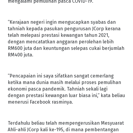
mengalami pemulihan pasca COVID-19.
“Kerajaan negeri ingin mengucapkan syabas dan
tahniah kepada pasukan pengurusan JCorp kerana
telah melepasi prestasi kewangan tahun 2021,
dengan mencatatkan anggaran perolehan lebih
RM600 juta dan keuntungan selepas cukai berjumlah
RM400 juta.
“Pencapaian ini saya sifatkan sangat cemerlang
ketika mana dunia masih melalui proses pemulihan
ekonomi pasca pandemik. Tahniah sekali lagi
dengan prestasi kewangan luar biasa ini,” kata beliau
menerusi Facebook rasminya.
Terdahulu beliau telah mempengerusikan Mesyuarat
Ahli-ahli JCorp kali ke-195, di mana pembentangan