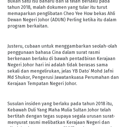
bukan satu isu baharu dan ia telah berlaku pada
tahun 2018, malah dokumen yang tular itu turut
memaparkan penglibatan Cheo Yee How bekas Ahli
Dewan Negeri Johor (ADUN) Perling ketika itu dalam
program berkaitan.
Justeru, cubaan untuk menggambarkan seolah-olah
penggunaan bahasa Cina dalam surat rasmi
berkenaan berlaku di bawah pentadbiran Kerajaan
Negeri Johor hari ini adalah tidak berasas sama
sekali dan mengelirukan, jelas YB Dato’ Mohd Jafni
Md Shukor, Pengerusi Jawatankuasa Perumahan dan
Kerajaan Tempatan Negeri Johor.
Susulan insiden yang berlaku pada tahun 2018 itu,
Kebawah Duli Yang Maha Mulia Sultan Johor telah
bertitah dengan tegas supaya segala urusan surat-
menyurat rasmi melibatkan Kerajaan Negeri dan